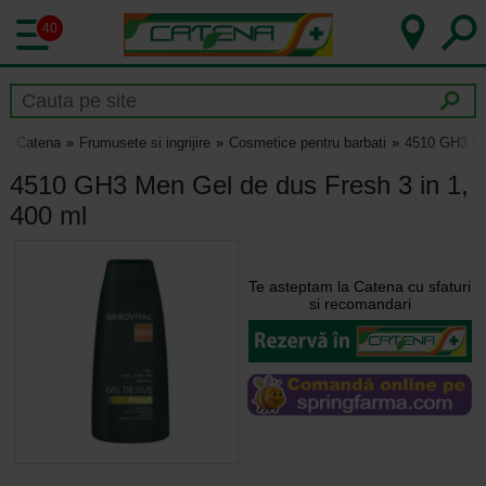
40
Catena
Frumusete si ingrijire
Cosmetice pentru barbati
4510 GH3 Men
4510 GH3 Men Gel de dus Fresh 3 in 1,
400 ml
Te asteptam la Catena cu sfaturi
si recomandari