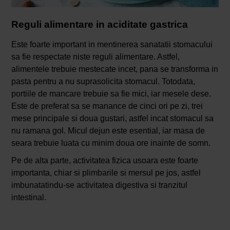
Reguli alimentare in aciditate gastrica
Este foarte important in mentinerea sanatatii stomacului
sa fie respectate niste reguli alimentare. Astfel,
alimentele trebuie mestecate incet, pana se transforma in
pasta pentru a nu suprasolicita stomacul. Totodata,
portiile de mancare trebuie sa fie mici, iar mesele dese.
Este de preferat sa se manance de cinci ori pe zi, trei
mese principale si doua gustari, astfel incat stomacul sa
nu ramana gol. Micul dejun este esential, iar masa de
seara trebuie luata cu minim doua ore inainte de somn.
Pe de alta parte, activitatea fizica usoara este foarte
importanta, chiar si plimbarile si mersul pe jos, astfel
imbunatatindu-se activitatea digestiva si tranzitul
intestinal.