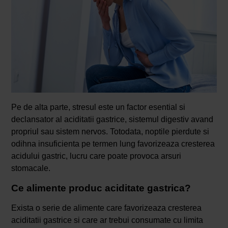
Pe de alta parte, stresul este un factor esential si
declansator al aciditatii gastrice, sistemul digestiv avand
propriul sau sistem nervos. Totodata, noptile pierdute si
odihna insuficienta pe termen lung favorizeaza cresterea
acidului gastric, lucru care poate provoca arsuri
stomacale.
Ce alimente produc aciditate gastrica?
Exista o serie de alimente care favorizeaza cresterea
aciditatii gastrice si care ar trebui consumate cu limita