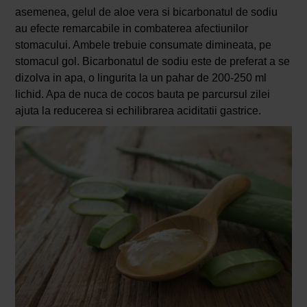
asemenea, gelul de aloe vera si bicarbonatul de sodiu
au efecte remarcabile in combaterea afectiunilor
stomacului. Ambele trebuie consumate dimineata, pe
stomacul gol. Bicarbonatul de sodiu este de preferat a se
dizolva in apa, o lingurita la un pahar de 200-250 ml
lichid. Apa de nuca de cocos bauta pe parcursul zilei
ajuta la reducerea si echilibrarea aciditatii gastrice.