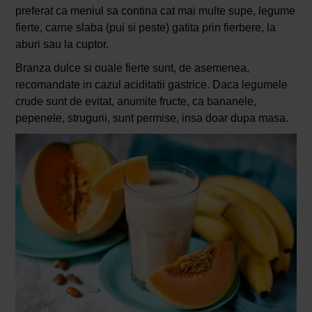
preferat ca meniul sa contina cat mai multe supe, legume
fierte, carne slaba (pui si peste) gatita prin fierbere, la
aburi sau la cuptor.
Branza dulce si ouale fierte sunt, de asemenea,
recomandate in cazul aciditatii gastrice. Daca legumele
crude sunt de evitat, anumite fructe, ca bananele,
pepenele, strugurii, sunt permise, insa doar dupa masa.