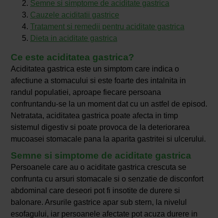
Semne si simptome de aciditate gastrica
Cauzele aciditatii gastrice
Tratament si remedii pentru aciditate gastrica
Dieta in aciditate gastrica
Ce este aciditatea gastrica?
Aciditatea gastrica este un simptom care indica o
afectiune a stomacului si este foarte des intalnita in
randul populatiei, aproape fiecare persoana
confruntandu-se la un moment dat cu un astfel de episod.
Netratata, aciditatea gastrica poate afecta in timp
sistemul digestiv si poate provoca de la deteriorarea
mucoasei stomacale pana la aparita gastritei si ulcerului.
Semne si simptome de aciditate gastrica
Persoanele care au o aciditate gastrica crescuta se
confrunta cu arsuri stomacale si o senzatie de disconfort
abdominal care deseori pot fi insotite de durere si
balonare. Arsurile gastrice apar sub stern, la nivelul
esofagului, iar persoanele afectate pot acuza durere in