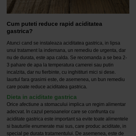
Cum puteti reduce rapid aciditatea
gastrica?
Atunci cand se instaleaza aciditatea gastrica, in lipsa
unui tratament la indemana, un remediu de urgenta, dar
nu de durata, este apa calda. Se recomanda a se bea 2-
3 pahare de apa la temperatura camerei sau putin
incalzita, dar nu fierbinte, cu inghitituri mici si dese.
Iaurtul fara grasimi este, de asemenea, un bun remediu
care poate reduce aciditatea gastrica.
Dieta in aciditate gastrica
Orice afectiune a stomacului implica un regim alimentar
adecvat. In cazul persoanelor care se confrunta cu
aciditate gastrica este important sa evite toate alimentele
si bauturile enumerate mai sus, care produc aciditate, in
special pe durata tratamentului. De asemenea, este de