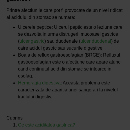
Printre afectiunile care pot fi provocate de un nivel ridicat
al acidului din stomac se numara:
Ulcerele peptice: Ulcerul peptic este o leziune care
se dezvolta in urma distrugerii mucoasei gastrice
(
ulcer gastric
) sau duodenale (
ulcer duodenal
) de
catre acidul gastric sau sucurile digestive.
Boala de reflux gastroesofagian (BRGE): Refluxul
gastroesofagian este o afectiune care apare atunci
cand continutul acid din stomac se intoarce in
esofag.
Hemoragia digestiva
: Aceasta problema este
caracterizata de aparitia unei sangerari la nivelul
tractului digestiv.
Cuprins
Ce este aciditatea gastrica?