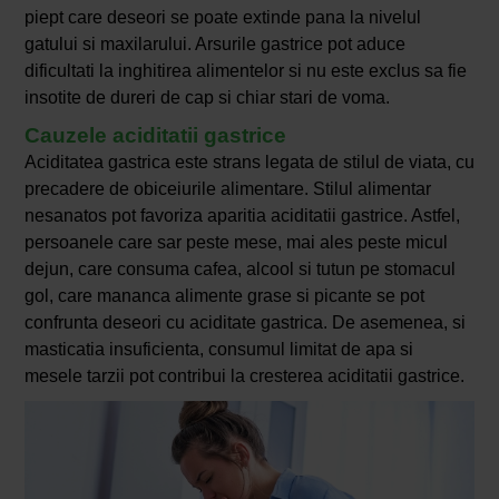
piept care deseori se poate extinde pana la nivelul
gatului si maxilarului. Arsurile gastrice pot aduce
dificultati la inghitirea alimentelor si nu este exclus sa fie
insotite de dureri de cap si chiar stari de voma.
Cauzele aciditatii gastrice
Aciditatea gastrica este strans legata de stilul de viata, cu
precadere de obiceiurile alimentare. Stilul alimentar
nesanatos pot favoriza aparitia aciditatii gastrice. Astfel,
persoanele care sar peste mese, mai ales peste micul
dejun, care consuma cafea, alcool si tutun pe stomacul
gol, care mananca alimente grase si picante se pot
confrunta deseori cu aciditate gastrica. De asemenea, si
masticatia insuficienta, consumul limitat de apa si
mesele tarzii pot contribui la cresterea aciditatii gastrice.