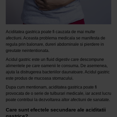
Aciditatea gastrica poate fi cauzata de mai multe
afectiuni. Aceasta problema medicala se manifesta de
regula prin balonare, dureri abdominale si pierdere in
greutate neintentionata.
Acidul gastric este un fluid digestiv care descompune
alimentele pe care oamenii le consuma. De asemenea,
ajuta la distrugerea bacteriilor daunatoare. Acidul gastric
este produs de mucoasa stomacului.
Dupa cum mentionam, aciditatea gastrica poate fi
provocata de o serie de tulburari medicale, iar acest lucru
poate contribui la dezvoltarea altor afectiuni de sanatate.
Care sunt efectele secundare ale aciditatii
gastrice?