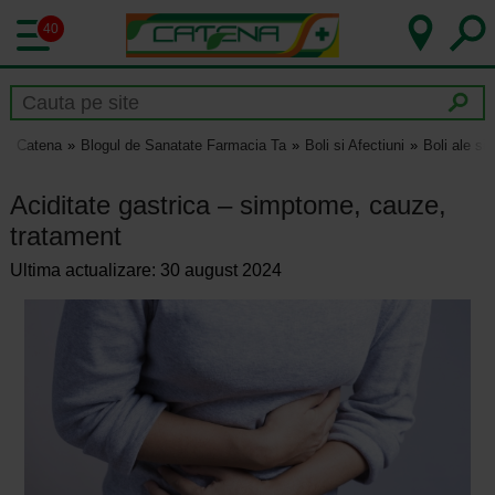
40
Catena
Blogul de Sanatate Farmacia Ta
Boli si Afectiuni
Boli ale si
Aciditate gastrica – simptome, cauze,
tratament
Ultima actualizare: 30 august 2024