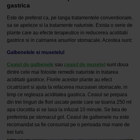
gastrica
Este de preferat ca, pe langa tratamentele conventionale,
sa se apeleze si la tratamente naturiste. Exista o serie de
plante care au efecte terapeutice in reducerea aciditatii
gastrice si in calmarea arsurilor stomacale. Acestea sunt:
Galbenelele si musetelul
Ceaiul de galbenele
sau
ceaiul de musetel
sunt doua
dintre cele mai folosite remedii naturiste in tratarea
aciditatii gastrice. Florile acestor plante au efect
cicatrizant si ajuta la refacerea mucoasei stomacale, in
timp ce regleaza aciditatea gastrica. Ceaiul se prepara
din trei linguri de flori uscate peste care se toarna 250 ml
apa clocotita si se lasa la infuzat 10 minute. Se bea de
preferinta pe stomacul gol. Ceaiul de galbenele nu este
recomandat sa fie consumat pe o perioada mai mare de
trei luni.