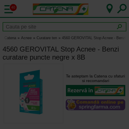
40
Catena
Acnee
Curatare ten
4560 GEROVITAL Stop Acnee - Benzi cu
4560 GEROVITAL Stop Acnee - Benzi
curatare puncte negre x 8B
Te asteptam la Catena cu sfaturi
si recomandari