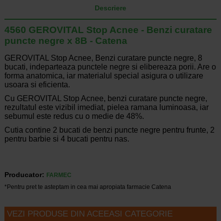
Descriere
4560 GEROVITAL Stop Acnee - Benzi curatare
puncte negre x 8B - Catena
GEROVITAL Stop Acnee, Benzi curatare puncte negre, 8
bucati, indeparteaza punctele negre si elibereaza porii. Are o
forma anatomica, iar materialul special asigura o utilizare
usoara si eficienta.
Cu GEROVITAL Stop Acnee, benzi curatare puncte negre,
rezultatul este vizibil imediat, pielea ramana luminoasa, iar
sebumul este redus cu o medie de 48%.
Cutia contine 2 bucati de benzi puncte negre pentru frunte, 2
pentru barbie si 4 bucati pentru nas.
Producator:
FARMEC
*Pentru pret te asteptam in cea mai apropiata farmacie Catena
VEZI PRODUSE DIN ACEEASI CATEGORIE