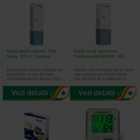
Spray nazal izotonic, Soft
Spray nazal hipertonic,
Spray, 125 ml, Tonimer
Panthexyl 800 MOSM / KG…
Tonimer Lab Izotonic Soft este un
Tonimer Lab Panthexyl spray nazal
spray nazal cu apa de mare,
este o solutie hipertonica sterila
recomandat pentru igiena zilnica…
care are rolul de a indeparta si…