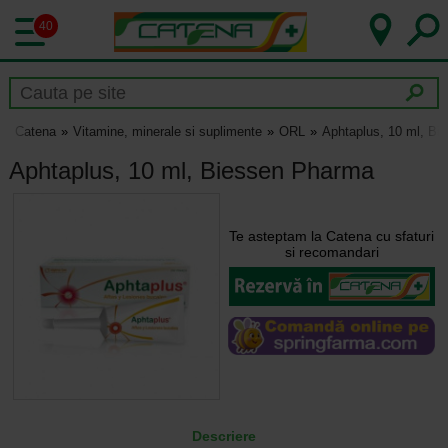
40
Catena
Vitamine, minerale si suplimente
ORL
Aphtaplus, 10 ml, B
Aphtaplus, 10 ml, Biessen Pharma
Te asteptam la Catena cu sfaturi
si recomandari
Descriere