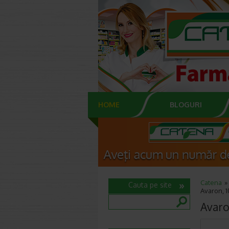
HOME
BLOGURI
Catena
Cauta pe site
Avaron, 1
Avaro