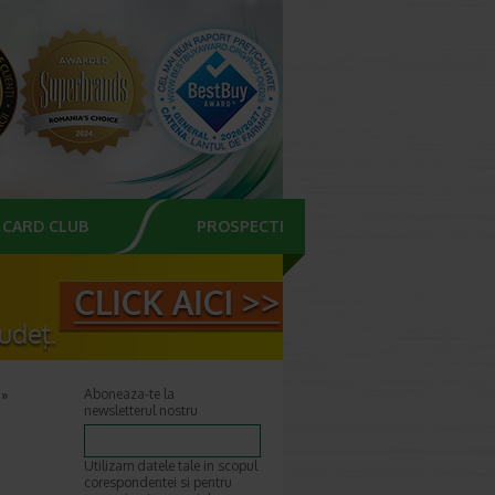
CARD CLUB
PROSPECTE
Aboneaza-te la
newsletterul nostru
Utilizam datele tale in scopul
corespondentei si pentru