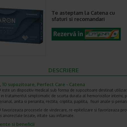
Te asteptam la Catena cu
sfaturi si recomandari
DESCRIERE
 10 supozitoare, Perfect Care - Catena
este un dispozitiv medical sub forma de supozitoare destinat utilizari
 in tratamentul simptomatic de scurta durata al hemoroizilor interni, p
erianal, anita si perianita, rectita, criptita, papilita, fisuri anale si peria
favorizeaza procesele de vindecare, re-epitelizare si favorizeaza pro
 anorectale lezate, iritate sau inflamate.
ente si beneficii