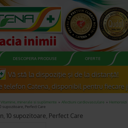
DESCOPERA PRODUSE
OFERTE
Vitamine, minerale si suplimente
Afectiuni cardiovasculare
Hemoroizi
0 supozitoare, Perfect Care
n, 10 supozitoare, Perfect Care