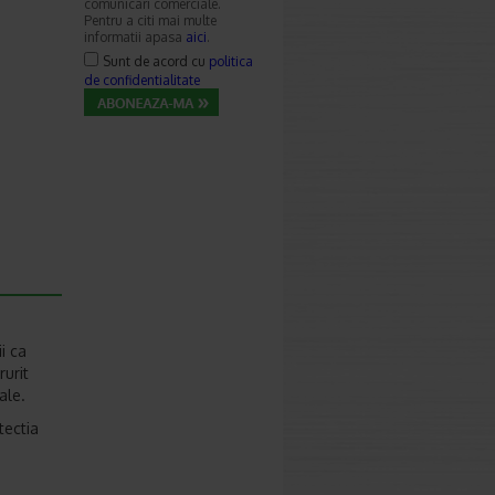
comunicari comerciale.
Pentru a citi mai multe
informatii apasa
aici
.
Sunt de acord cu
politica
de confidentialitate
i ca
rurit
nale.
tectia