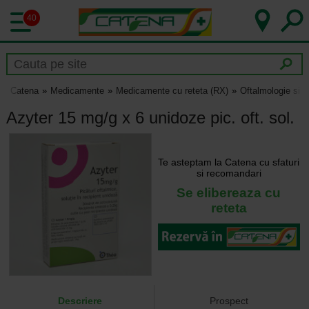
40
Catena
Medicamente
Medicamente cu reteta (RX)
Oftalmologie si 
Azyter 15 mg/g x 6 unidoze pic. oft. sol.
Te asteptam la Catena cu sfaturi
si recomandari
Se elibereaza cu
reteta
Descriere
Prospect