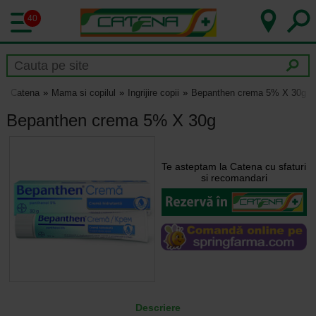
40
Catena
Mama si copilul
Ingrijire copii
Bepanthen crema 5% X 30g
Bepanthen crema 5% X 30g
Te asteptam la Catena cu sfaturi
si recomandari
Descriere