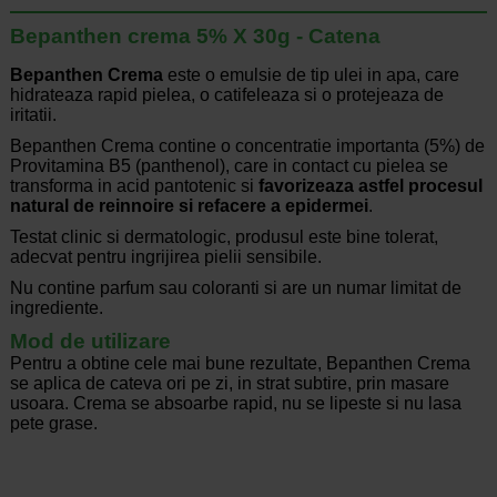
Bepanthen crema 5% X 30g - Catena
Bepanthen Crema
este o emulsie de tip ulei in apa, care
hidrateaza rapid pielea, o catifeleaza si o protejeaza de
iritatii.
Bepanthen Crema contine o concentratie importanta (5%) de
Provitamina B5 (panthenol), care in contact cu pielea se
transforma in acid pantotenic si
favorizeaza astfel procesul
natural de reinnoire si refacere a epidermei
.
Testat clinic si dermatologic, produsul este bine tolerat,
adecvat pentru ingrijirea pielii sensibile.
Nu contine parfum sau coloranti si are un numar limitat de
ingrediente.
Mod de utilizare
Pentru a obtine cele mai bune rezultate, Bepanthen Crema
se aplica de cateva ori pe zi, in strat subtire, prin masare
usoara. Crema se absoarbe rapid, nu se lipeste si nu lasa
pete grase.