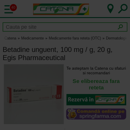
40
Catena
Medicamente
Medicamente fara reteta (OTC)
Dermatologie
Betadine unguent, 100 mg / g, 20 g,
Egis Pharmaceutical
Te asteptam la Catena cu sfaturi
si recomandari
Se elibereaza fara
reteta