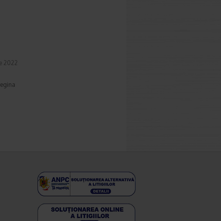
e 2022
regina