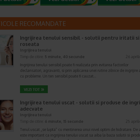
TICOLE RECOMANDATE
Ingrijirea tenului sensibil - solutii pentru iritatii si
roseata
Ingrijirea tenului
Timp de citire:
5 minute, 40 secunde
26 april
Ingrijirea tenului sensibil poate fi realizata prin evitarea factorilor
declansatori, agravanti, si prin aplicarea unei rutine zilnice de ingrijire a
cu probleme. Un ten sensibil poate fi cauzat…
Ingrijirea tenului uscat - solutii si produse de ingri
adecvate
Ingrijirea tenului
Timp de citire:
6 minute, 15 secunde
25 april
Tenul uscat „se lupta” cu mentinerea unui nivel optim de hidratare. De 
este important ca ingrijirea tenului uscat sa aiba la baza solutii si pro