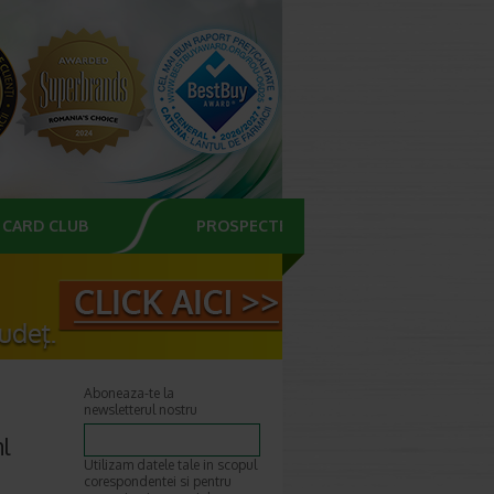
CARD CLUB
PROSPECTE
Aboneaza-te la
newsletterul nostru
l
Utilizam datele tale in scopul
corespondentei si pentru