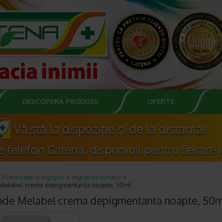
DESCOPERA PRODUSE
OFERTE
Frumusete si ingrijire
Ingrijirea tenului
 Melabel crema depigmentanta noapte, 50ml
ade Melabel crema depigmentanta noapte, 50m