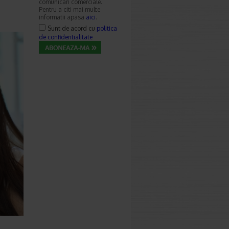
comunicari comerciale.
Pentru a citi mai multe
informatii apasa
aici
.
Sunt de acord cu
politica
de confidentialitate