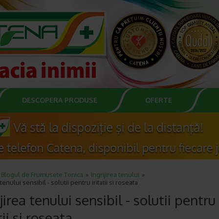
DESCOPERA PRODUSE
OFERTE
Blogul de Frumusete Tonica
Ingrijirea tenului
 tenului sensibil - solutii pentru iritatii si roseata
ijirea tenului sensibil - solutii pentru
tii si roseata