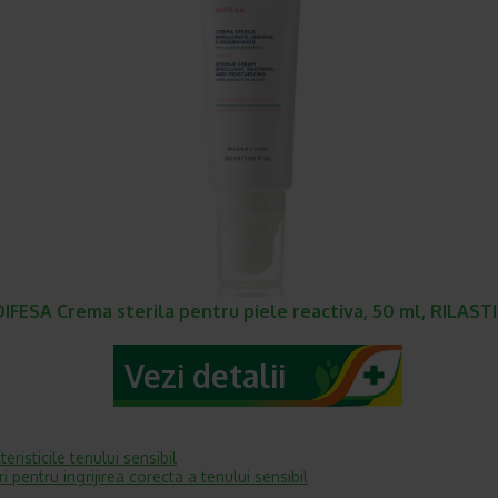
DIFESA Crema sterila pentru piele reactiva, 50 ml, RILASTI
Vezi detalii
eristicile tenului sensibil
ri pentru ingrijirea corecta a tenului sensibil