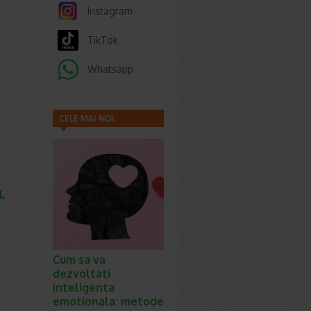
Instagram
TikTok
Whatsapp
CELE MAI NOI
ARTICOLE
L
Cum sa va
dezvoltati
inteligenta
emotionala: metode