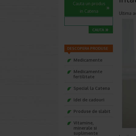
Cauta un produs
in Catena
Ultima a
DESCOPERA PRODUSE
Medicamente
Medicamente
fertilitate
Special la Catena
Idei de cadouri
Produse de slabit
Vitamine,
minerale si
suplimente