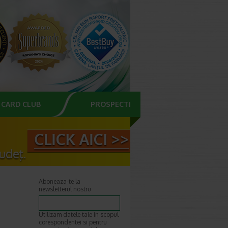
CARD CLUB
PROSPECTE
Aboneaza-te la
newsletterul nostru
Utilizam datele tale in scopul
corespondentei si pentru