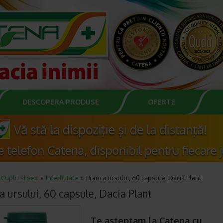
DESCOPERA PRODUSE
OFERTE
Cuplu si sex
Infertilitate
Branca ursului, 60 capsule, Dacia Plant
 ursului, 60 capsule, Dacia Plant
Te asteptam la Catena cu