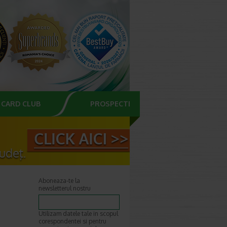
CARD CLUB
PROSPECTE
Aboneaza-te la
newsletterul nostru
Utilizam datele tale in scopul
corespondentei si pentru