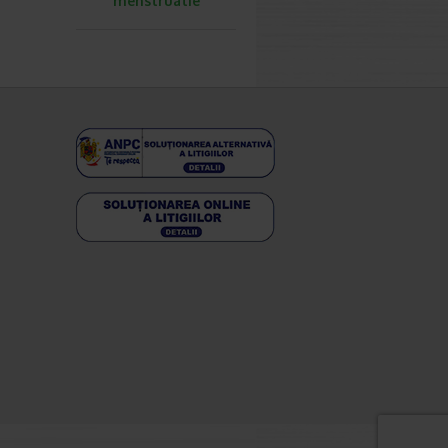
menstruatie