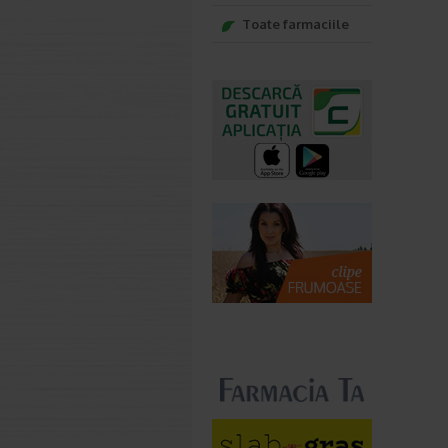
Toate farmaciile