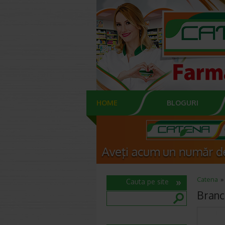
HOME
BLOGURI
Catena
Cauta pe site
Branca