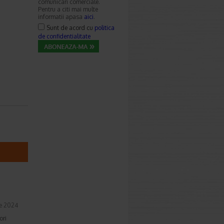
comunicari comerciale.
Pentru a citi mai multe
informatii apasa
aici
.
Sunt de acord cu
politica
de confidentialitate
e 2024
ori