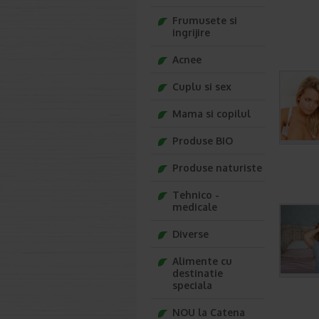
Frumusete si
ingrijire
Acnee
Cuplu si sex
Mama si copilul
Produse BIO
Produse naturiste
Tehnico -
medicale
Diverse
Alimente cu
destinatie
speciala
NOU la Catena