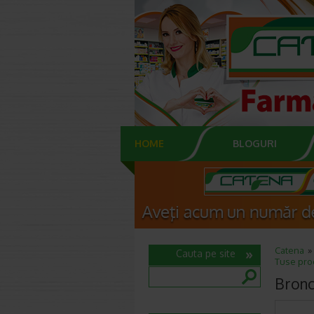
HOME
BLOGURI
Catena
Cauta pe site
Tuse pro
Bronc