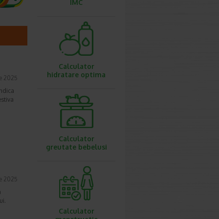
IMC
Calculator
hidratare optima
ie 2025
indica
estiva
Calculator
greutate bebelusi
ie 2025
a
ui.
Calculator