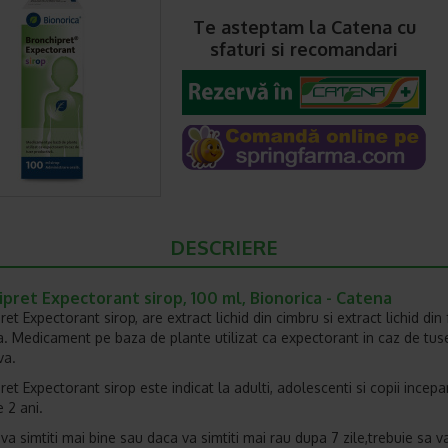
Te asteptam la Catena cu
sfaturi si recomandari
DESCRIERE
pret Expectorant sirop, 100 ml, Bionorica - Catena
et Expectorant sirop, are extract lichid din cimbru si extract lichid din
a. Medicament pe baza de plante utilizat ca expectorant in caz de tus
va.
ret Expectorant sirop este indicat la adulti, adolescenti si copii incep
 2 ani.
va simtiti mai bine sau daca va simtiti mai rau dupa 7 zile,trebuie sa v