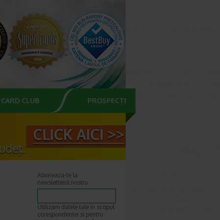
CARD CLUB
PROSPECTE
Aboneaza-te la
newsletterul nostru
Utilizam datele tale in scopul
corespondentei si pentru