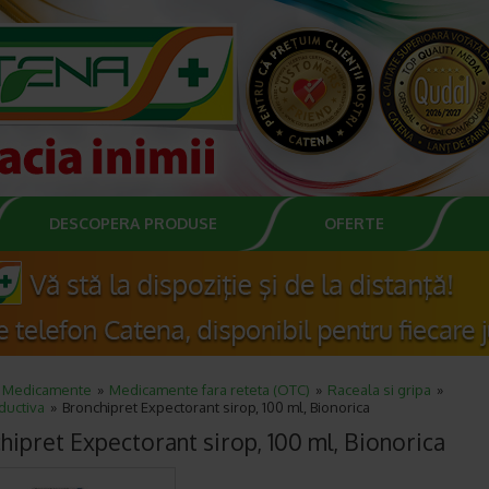
DESCOPERA PRODUSE
OFERTE
Medicamente
Medicamente fara reteta (OTC)
Raceala si gripa
ductiva
Bronchipret Expectorant sirop, 100 ml, Bionorica
hipret Expectorant sirop, 100 ml, Bionorica