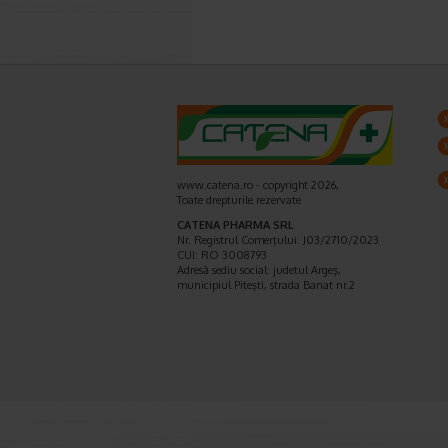
www.catena.ro - copyright 2026,
Toate drepturile rezervate
CATENA PHARMA SRL
Nr. Registrul Comerţului: J03/2710/2023
CUI: RO 3008793
Adresă sediu social: judetul Argeş,
municipiul Piteşti, strada Banat nr.2