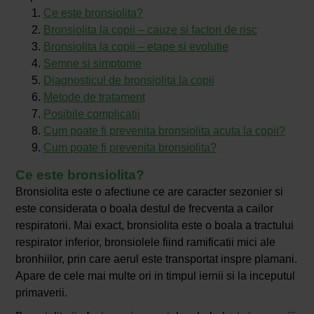
Ce este bronsiolita?
Bronsiolita la copii – cauze si factori de risc
Bronsiolita la copii – etape si evolutie
Semne si simptome
Diagnosticul de bronsiolita la copii
Metode de tratament
Posibile complicatii
Cum poate fi prevenita bronsiolita acuta la copii?
Cum poate fi prevenita bronsiolita?
Ce este bronsiolita?
Bronsiolita este o afectiune ce are caracter sezonier si
este considerata o boala destul de frecventa a cailor
respiratorii. Mai exact, bronsiolita este o boala a tractului
respirator inferior, bronsiolele fiind ramificatii mici ale
bronhiilor, prin care aerul este transportat inspre plamani.
Apare de cele mai multe ori in timpul iernii si la inceputul
primaverii.