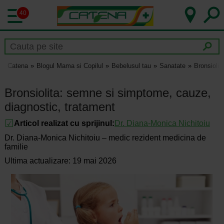
40
Catena
Blogul Mama si Copilul
Bebelusul tau
Sanatate
Bronsiolit
Bronsiolita: semne si simptome, cauze,
diagnostic, tratament
Articol realizat cu sprijinul:
Dr.
Diana-Monica Nichitoiu
Dr. Diana-Monica Nichitoiu – medic rezident medicina de
familie
Ultima actualizare: 19 mai 2026