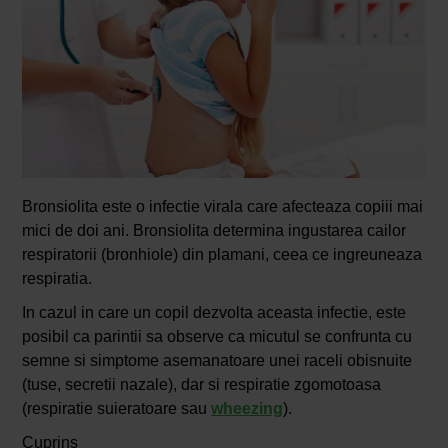
Bronsiolita este o infectie virala care afecteaza copiii mai
mici de doi ani. Bronsiolita determina ingustarea cailor
respiratorii (bronhiole) din plamani, ceea ce ingreuneaza
respiratia.
In cazul in care un copil dezvolta aceasta infectie, este
posibil ca parintii sa observe ca micutul se confrunta cu
semne si simptome asemanatoare unei raceli obisnuite
(tuse, secretii nazale), dar si respiratie zgomotoasa
(respiratie suieratoare sau
wheezing
).
Cuprins