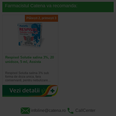
Farmacistul Catena va recomanda:
Plătești 2, primești 3
Respisol Solutie salina 3%, 20
unidoze, 5 ml, Assista
Respisol Solutia salina 3% sub
forma de doza unica, fara
conservanti, pentru nebulizare…
infoline@catena.ro
CallCenter