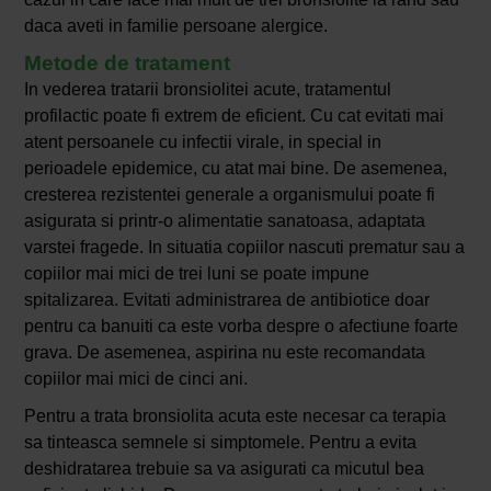
daca aveti in familie persoane alergice.
Metode de tratament
In vederea tratarii bronsiolitei acute, tratamentul
profilactic poate fi extrem de eficient. Cu cat evitati mai
atent persoanele cu infectii virale, in special in
perioadele epidemice, cu atat mai bine. De asemenea,
cresterea rezistentei generale a organismului poate fi
asigurata si printr-o alimentatie sanatoasa, adaptata
varstei fragede. In situatia copiilor nascuti prematur sau a
copiilor mai mici de trei luni se poate impune
spitalizarea. Evitati administrarea de antibiotice doar
pentru ca banuiti ca este vorba despre o afectiune foarte
grava. De asemenea, aspirina nu este recomandata
copiilor mai mici de cinci ani.
Pentru a trata bronsiolita acuta este necesar ca terapia
sa tinteasca semnele si simptomele. Pentru a evita
deshidratarea trebuie sa va asigurati ca micutul bea