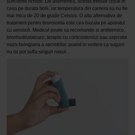
suficiente lichide. De asemenea, acesta trebuie izolat in
casa pe durata bolii, iar temperatura din camera sa nu fie
mai mica de 20 de grade Celsius. O alta alternativa de
tratament pentru bronsiolita este cea bazata pe aparatul
cu aerosoli. Medicul poate sa recomande si antitermice,
bronhodilatatoare, terapie cu corticosteroizi sau aspiratie
nazo-faringiana a secretiilor, avand in vedere ca sugarii
nu isi pot sufla singuri nasul.