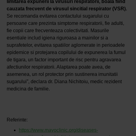
limitarea expunerii la virusuri respiratorii, boala fiind
cauzata frecvent de virusul sincitial respirator (VSR).
Se recomanda evitarea contactului sugarului cu
persoane care prezinta simptome respiratorii, fie adulti,
fie copii care frecventeaza colectivitati. Masurile
esentiale includ igiena riguroasa a mainilor si a
suprafetelor, evitarea spatiilor aglomerate in perioadele
epidemice si protejarea copilului de expunerea la fumul
de tigara, un factor important de risc pentru agravarea
afectiunilor respiratorii. Alaptarea poate avea, de
asemenea, un rol protector prin sustinerea imunitatii
sugarului”, declara dr. Diana Nichitoiu, medic rezident
medicina de familie.
Referinte:
https://www.mayoclinic.org/diseases-