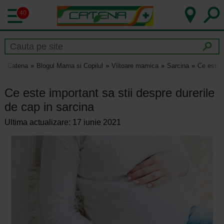
40
Catena
Blogul Mama si Copilul
Viitoare mamica
Sarcina
Ce este i
Ce este important sa stii despre durerile
de cap in sarcina
Ultima actualizare: 17 iunie 2021