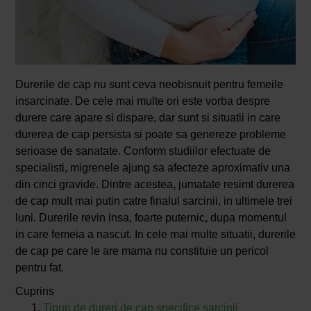
Durerile de cap nu sunt ceva neobisnuit pentru femeile
insarcinate. De cele mai multe ori este vorba despre
durere care apare si dispare, dar sunt si situatii in care
durerea de cap persista si poate sa genereze probleme
serioase de sanatate. Conform studiilor efectuate de
specialisti, migrenele ajung sa afecteze aproximativ una
din cinci gravide. Dintre acestea, jumatate resimt durerea
de cap mult mai putin catre finalul sarcinii, in ultimele trei
luni. Durerile revin insa, foarte puternic, dupa momentul
in care femeia a nascut. In cele mai multe situatii, durerile
de cap pe care le are mama nu constituie un pericol
pentru fat.
Cuprins
Tipuri de dureri de cap specifice sarcinii