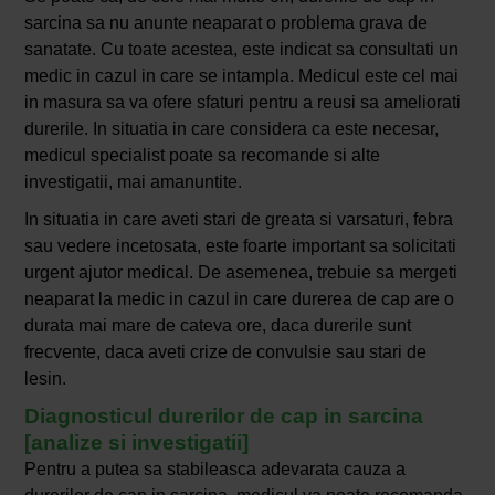
sarcina sa nu anunte neaparat o problema grava de
sanatate. Cu toate acestea, este indicat sa consultati un
medic in cazul in care se intampla. Medicul este cel mai
in masura sa va ofere sfaturi pentru a reusi sa ameliorati
durerile. In situatia in care considera ca este necesar,
medicul specialist poate sa recomande si alte
investigatii, mai amanuntite.
In situatia in care aveti stari de greata si varsaturi, febra
sau vedere incetosata, este foarte important sa solicitati
urgent ajutor medical. De asemenea, trebuie sa mergeti
neaparat la medic in cazul in care durerea de cap are o
durata mai mare de cateva ore, daca durerile sunt
frecvente, daca aveti crize de convulsie sau stari de
lesin.
Diagnosticul durerilor de cap in sarcina
[analize si investigatii]
Pentru a putea sa stabileasca adevarata cauza a