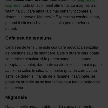
Express
. Este un supliment alimentar cu magneziu si
vitamina B6, care ajuta la o mai buna functionare a
sistemului nervos. MagneVie Express nu contine zahar,
putand fi eficient chiar si in situatia persoanelor cu
diabet.
Cefaleea de tensiune
Cefaleea de tensiune este cea care provoaca senzatia
de presiune sau de strangere. Este o durere care poate
sa persiste simultan si in partea stanga si in partea
dreapta a capului, dar poate sa afecteze si numai o parte
sau zona cefei. In situatia femeilor gravide care aveau
astfel de dureri si inainte de a ramane insarcinate, se
poate ca durerile sa se intensifice de-a lungul perioadei
de sarcina.
Migrenele
Daca femeile aveau probleme din cauza migrenelor