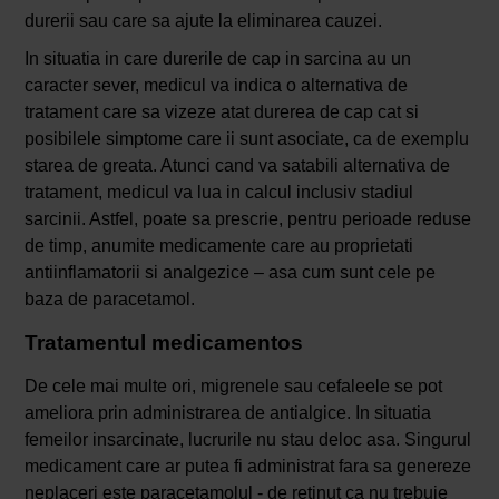
durerii sau care sa ajute la eliminarea cauzei.
In situatia in care durerile de cap in sarcina au un
caracter sever, medicul va indica o alternativa de
tratament care sa vizeze atat durerea de cap cat si
posibilele simptome care ii sunt asociate, ca de exemplu
starea de greata. Atunci cand va satabili alternativa de
tratament, medicul va lua in calcul inclusiv stadiul
sarcinii. Astfel, poate sa prescrie, pentru perioade reduse
de timp, anumite medicamente care au proprietati
antiinflamatorii si analgezice – asa cum sunt cele pe
baza de paracetamol.
Tratamentul medicamentos
De cele mai multe ori, migrenele sau cefaleele se pot
ameliora prin administrarea de antialgice. In situatia
femeilor insarcinate, lucrurile nu stau deloc asa. Singurul
medicament care ar putea fi administrat fara sa genereze
neplaceri este paracetamolul - de retinut ca nu trebuie