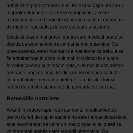
administrat paracetamol sinus. Folosirea aspirinei sau a
ibuprofenului poate sa creeze complicatii, aceste
medicamente fiind indicate doar daca sunt recomandate
de medicul specialist, dupa o evaluare a pacientei.
Exista si cazuri mai grave, pentru care medicul poate sa
decida ca este nevoie de calmante mai puternice. Cu
toate acestea, este important de mentionat ca trebuie sa
fie administrate in doze mult mai mici decat in situatia
femeilor care nu sunt insarcinate, si in niciun caz pentru
perioade lungi de timp. Medicii nu recomanda sa luati
niciunul dintre medicamentele pe care le-ati fi folosit
pentru dureri de cap inainte de perioada de sarcina.
Remediile naturiste
Avand in vedere faptul ca tratamentul medicamentos
pentru dureri de cap in sarcina nu este indicat decat daca
este recomandat de catre un medic specialist, puteti sa
va indreptati atentia catre remedii alternative. De