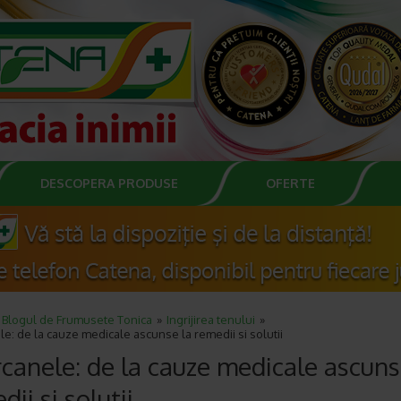
DESCOPERA PRODUSE
OFERTE
Blogul de Frumusete Tonica
Ingrijirea tenului
e: de la cauze medicale ascunse la remedii si solutii
canele: de la cauze medicale ascuns
dii si solutii