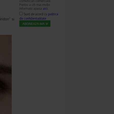
comunicari comerciale.
Pentru a citi mai multe
informatii apasa
aici
.
Sunt de acord cu
politica
de confidentialitate
ridon” si