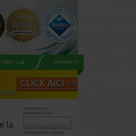
CARD CLUB
PROSPECTE
Aboneaza-te la
newsletterul nostru
e la
Utilizam datele tale in scopul
corespondentei si pentru