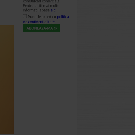
comunicari comerciale.
Pentru a citi mai multe
informatii apasa
aici
.
Sunt de acord cu
politica
de confidentialitate