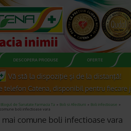
DESCOPERA PRODUSE
OFERTE
Blogul de Sanatate Farmacia Ta
Boli si Afectiuni
Boli infectioase
comune boli infectioase vara
 mai comune boli infectioase vara