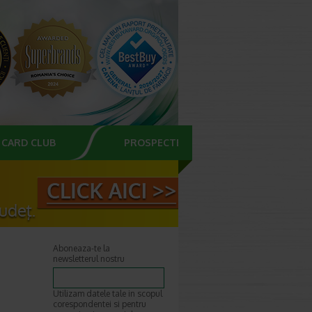
CARD CLUB
PROSPECTE
Aboneaza-te la
newsletterul nostru
Utilizam datele tale in scopul
corespondentei si pentru