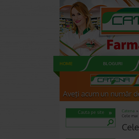
HOME
BLOGURI
Catena
Cauta pe site
Cele mai 
Cele