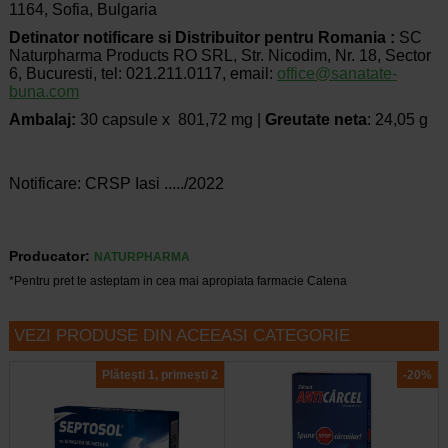
1164, Sofia, Bulgaria
Detinator notificare si Distribuitor pentru Romania :
SC
Naturpharma Products RO SRL, Str. Nicodim, Nr. 18, Sector
6, Bucuresti, tel: 021.211.0117, email:
office@sanatate-
buna.com
Ambalaj:
30 capsule x 801,72 mg |
Greutate
neta
: 24,05 g
Notificare: CRSP Iasi ...../2022
Producator:
NATURPHARMA
*Pentru pret te asteptam in cea mai apropiata farmacie Catena
VEZI PRODUSE DIN ACEEASI CATEGORIE
Plătești 1, primești 2
-20%