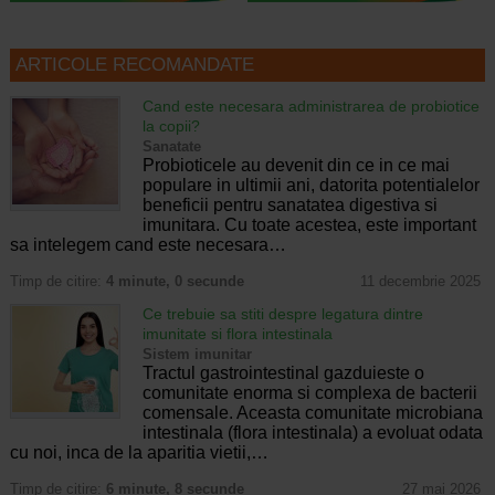
ARTICOLE RECOMANDATE
Cand este necesara administrarea de probiotice
la copii?
Sanatate
Probioticele au devenit din ce in ce mai
populare in ultimii ani, datorita potentialelor
beneficii pentru sanatatea digestiva si
imunitara. Cu toate acestea, este important
sa intelegem cand este necesara…
Timp de citire:
4 minute, 0 secunde
11 decembrie 2025
Ce trebuie sa stiti despre legatura dintre
imunitate si flora intestinala
Sistem imunitar
Tractul gastrointestinal gazduieste o
comunitate enorma si complexa de bacterii
comensale. Aceasta comunitate microbiana
intestinala (flora intestinala) a evoluat odata
cu noi, inca de la aparitia vietii,…
Timp de citire:
6 minute, 8 secunde
27 mai 2026