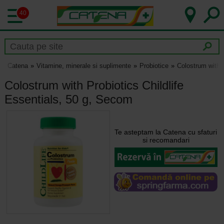
40
Catena
Vitamine, minerale si suplimente
Probiotice
Colostrum with P
Colostrum with Probiotics Childlife
Essentials, 50 g, Secom
Te asteptam la Catena cu sfaturi
si recomandari