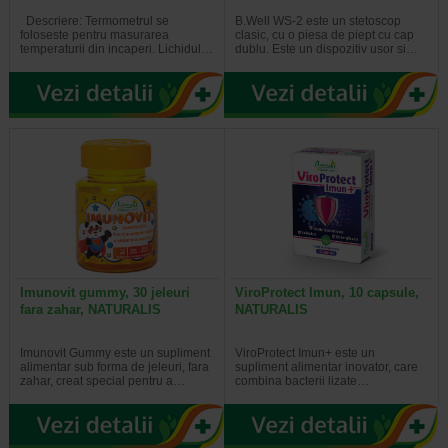
Descriere: Termometrul se
B.Well WS-2 este un stetoscop
foloseste pentru masurarea
clasic, cu o piesa de piept cu cap
temperaturii din incaperi. Lichidul…
dublu. Este un dispozitiv usor si…
Imunovit gummy, 30 jeleuri
ViroProtect Imun, 10 capsule,
fara zahar, NATURALIS
NATURALIS
Imunovit Gummy este un supliment
ViroProtect Imun+ este un
alimentar sub forma de jeleuri, fara
supliment alimentar inovator, care
zahar, creat special pentru a…
combina bacterii lizate…