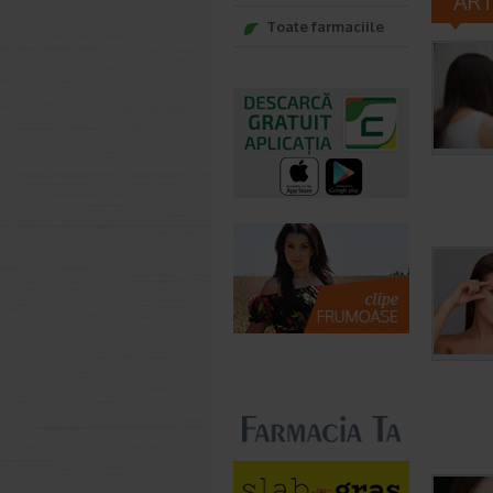
AR
Toate farmaciile