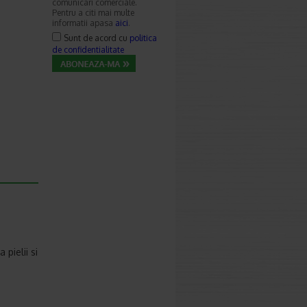
comunicari comerciale.
Pentru a citi mai multe
informatii apasa
aici
.
Sunt de acord cu
politica
de confidentialitate
pielii si