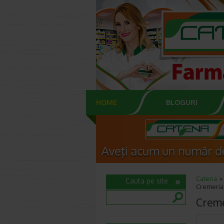
HOME
BLOGURI
Catena
Cauta pe site
Cremeria 
Creme