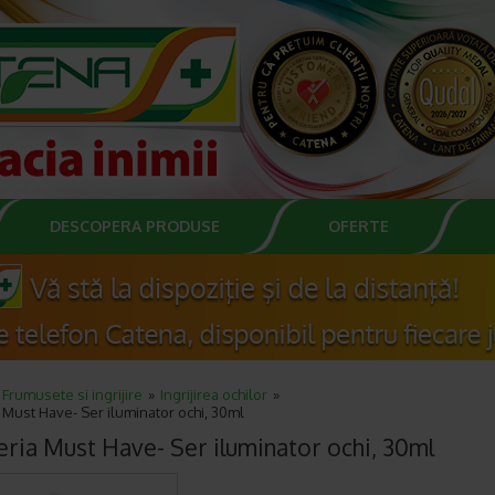
DESCOPERA PRODUSE
OFERTE
Frumusete si ingrijire
Ingrijirea ochilor
Must Have- Ser iluminator ochi, 30ml
ria Must Have- Ser iluminator ochi, 30ml