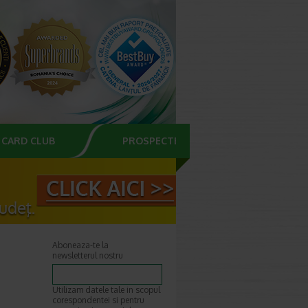
CARD CLUB
PROSPECTE
Aboneaza-te la
newsletterul nostru
Utilizam datele tale in scopul
corespondentei si pentru