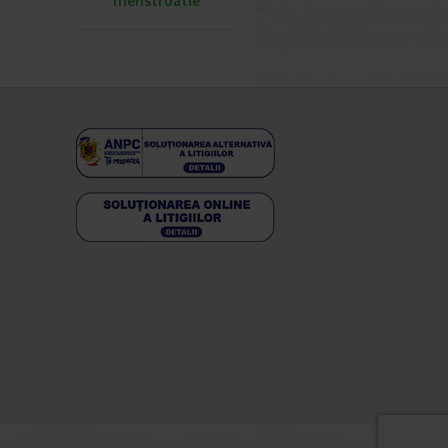
menstruatie