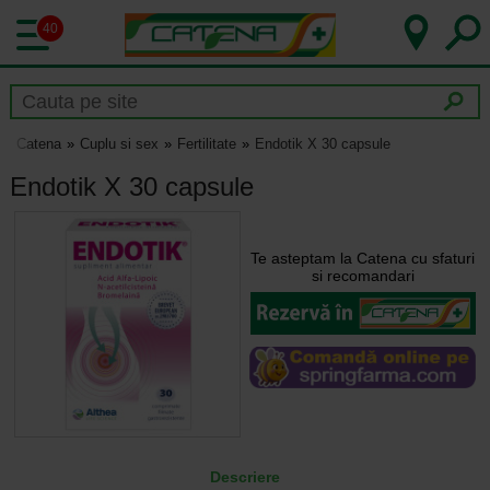
40
Catena
Cuplu si sex
Fertilitate
Endotik X 30 capsule
Endotik X 30 capsule
Te asteptam la Catena cu sfaturi
si recomandari
Descriere