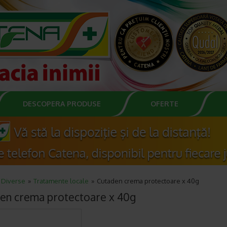
DESCOPERA PRODUSE
OFERTE
Diverse
Tratamente locale
Cutaden crema protectoare x 40g
en crema protectoare x 40g