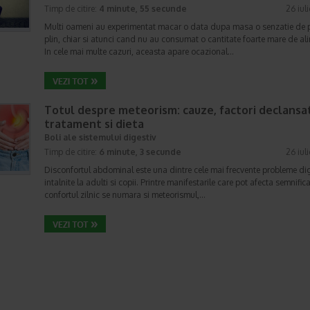
Timp de citire:
4 minute, 55 secunde
26 iul
Multi oameni au experimentat macar o data dupa masa o senzatie de 
plin, chiar si atunci cand nu au consumat o cantitate foarte mare de al
In cele mai multe cazuri, aceasta apare ocazional…
Totul despre meteorism: cauze, factori declansat
tratament si dieta
Boli ale sistemului digestiv
Timp de citire:
6 minute, 3 secunde
26 iul
Disconfortul abdominal este una dintre cele mai frecvente probleme di
intalnite la adulti si copii. Printre manifestarile care pot afecta semnifica
confortul zilnic se numara si meteorismul,…