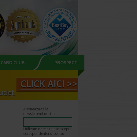
CARD CLUB
PROSPECTE
Aboneaza-te la
newsletterul nostru
Utilizam datele tale in scopul
corespondentei si pentru