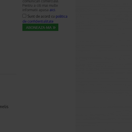
comunicari comerciale.
Pentru a citi mai multe
informatii apasa
aici
.
Sunt de acord cu
politica
de confidentialitate
elis