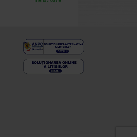
menstruatie