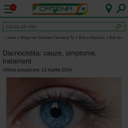
40
Catena
Blogul de Sanatate Farmacia Ta
Boli si Afectiuni
Boli ale och
Dacriocistita: cauze, simptome,
tratament
Ultima actualizare: 13 martie 2024