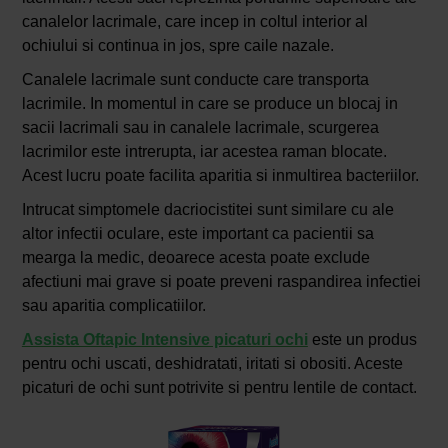
canalelor lacrimale, care incep in coltul interior al
ochiului si continua in jos, spre caile nazale.
Canalele lacrimale sunt conducte care transporta
lacrimile. In momentul in care se produce un blocaj in
sacii lacrimali sau in canalele lacrimale, scurgerea
lacrimilor este intrerupta, iar acestea raman blocate.
Acest lucru poate facilita aparitia si inmultirea bacteriilor.
Intrucat simptomele dacriocistitei sunt similare cu ale
altor infectii oculare, este important ca pacientii sa
mearga la medic, deoarece acesta poate exclude
afectiuni mai grave si poate preveni raspandirea infectiei
sau aparitia complicatiilor.
Assista Oftapic Intensive picaturi ochi
este un produs
pentru ochi uscati, deshidratati, iritati si obositi. Aceste
picaturi de ochi sunt potrivite si pentru lentile de contact.