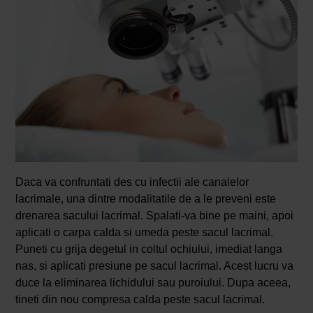
Daca va confruntati des cu infectii ale canalelor
lacrimale, una dintre modalitatile de a le preveni este
drenarea sacului lacrimal. Spalati-va bine pe maini, apoi
aplicati o carpa calda si umeda peste sacul lacrimal.
Puneti cu grija degetul in coltul ochiului, imediat langa
nas, si aplicati presiune pe sacul lacrimal. Acest lucru va
duce la eliminarea lichidului sau puroiului. Dupa aceea,
tineti din nou compresa calda peste sacul lacrimal.