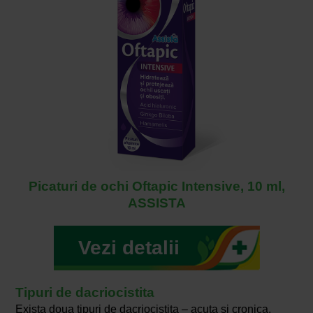
Picaturi de ochi Oftapic Intensive, 10 ml,
ASSISTA
Vezi detalii
Tipuri de dacriocistita
Exista doua tipuri de dacriocistita – acuta si cronica.