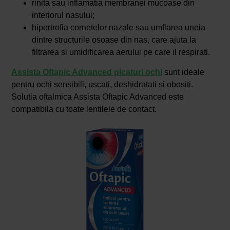
rinita sau inflamatia membranei mucoase din
interiorul nasului;
hipertrofia cornetelor nazale sau umflarea uneia
dintre structurile osoase din nas, care ajuta la
filtrarea si umidificarea aerului pe care il respirati.
Assista Oftapic Advanced picaturi ochi
sunt ideale
pentru ochi sensibili, uscati, deshidratati si obositi.
Solutia oftalmica Assista Oftapic Advanced este
compatibila cu toate lentilele de contact.