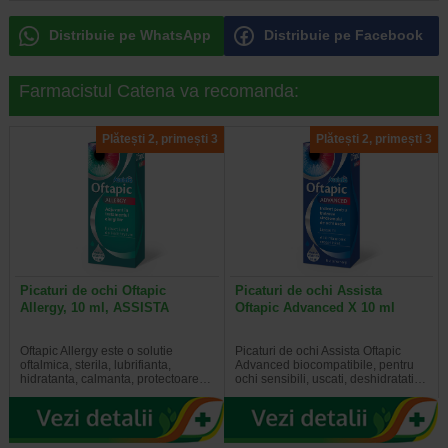
Distribuie pe WhatsApp
Distribuie pe Facebook
Farmacistul Catena va recomanda:
Plătești 2, primești 3
Plătești 2, primești 3
Picaturi de ochi Oftapic
Picaturi de ochi Assista
Allergy, 10 ml, ASSISTA
Oftapic Advanced X 10 ml
Oftapic Allergy este o solutie
Picaturi de ochi Assista Oftapic
oftalmica, sterila, lubrifianta,
Advanced biocompatibile, pentru
hidratanta, calmanta, protectoare…
ochi sensibili, uscati, deshidratati…