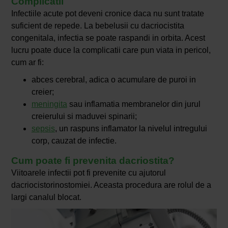
Complicatii
Infectiile acute pot deveni cronice daca nu sunt tratate
suficient de repede. La bebelusii cu dacriocistita
congenitala, infectia se poate raspandi in orbita. Acest
lucru poate duce la complicatii care pun viata in pericol,
cum ar fi:
abces cerebral, adica o acumulare de puroi in
creier;
meningita
sau inflamatia membranelor din jurul
creierului si maduvei spinarii;
sepsis
, un raspuns inflamator la nivelul intregului
corp, cauzat de infectie.
Cum poate fi prevenita dacriostita?
Viitoarele infectii pot fi prevenite cu ajutorul
dacriocistorinostomiei. Aceasta procedura are rolul de a
largi canalul blocat.