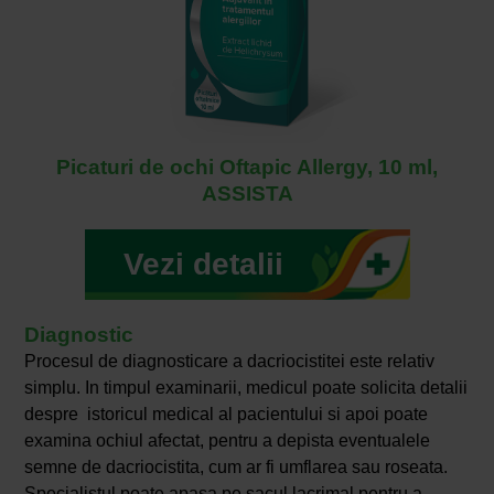
Picaturi de ochi Oftapic Allergy, 10 ml,
ASSISTA
Vezi detalii
Diagnostic
Procesul de diagnosticare a dacriocistitei este relativ
simplu. In timpul examinarii, medicul poate solicita detalii
despre istoricul medical al pacientului si apoi poate
examina ochiul afectat, pentru a depista eventualele
semne de dacriocistita, cum ar fi umflarea sau roseata.
Specialistul poate apasa pe sacul lacrimal pentru a