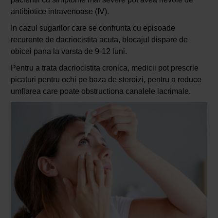
antibiotice intravenoase (IV).
In cazul sugarilor care se confrunta cu episoade
recurente de dacriocistita acuta, blocajul dispare de
obicei pana la varsta de 9-12 luni.
Pentru a trata dacriocistita cronica, medicii pot prescrie
picaturi pentru ochi pe baza de steroizi, pentru a reduce
umflarea care poate obstructiona canalele lacrimale.