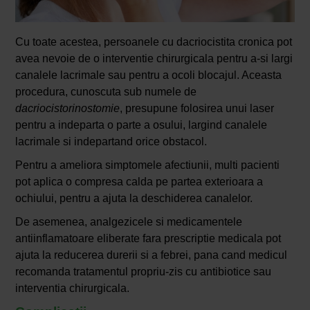
Cu toate acestea, persoanele cu dacriocistita cronica pot
avea nevoie de o interventie chirurgicala pentru a-si largi
canalele lacrimale sau pentru a ocoli blocajul. Aceasta
procedura, cunoscuta sub numele de
dacriocistorinostomie
, presupune folosirea unui laser
pentru a indeparta o parte a osului, largind canalele
lacrimale si indepartand orice obstacol.
Pentru a ameliora simptomele afectiunii, multi pacienti
pot aplica o compresa calda pe partea exterioara a
ochiului, pentru a ajuta la deschiderea canalelor.
De asemenea, analgezicele si medicamentele
antiinflamatoare eliberate fara prescriptie medicala pot
ajuta la reducerea durerii si a febrei, pana cand medicul
recomanda tratamentul propriu-zis cu antibiotice sau
interventia chirurgicala.