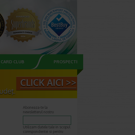
CARD CLUB
PROSPECTE
Aboneaza-te la
newsletterul nostru
Utilizam datele tale in scopul
corespondentei si pentru