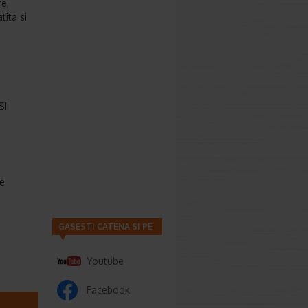
re,
tita si
SI
de
GASESTI CATENA SI PE
Youtube
Facebook