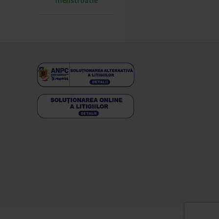
menstruatie