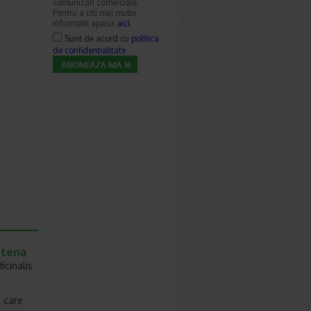
comunicari comerciale.
Pentru a citi mai multe
informatii apasa
aici
.
Sunt de acord cu
politica
de confidentialitate
atena
ficinalis
, care