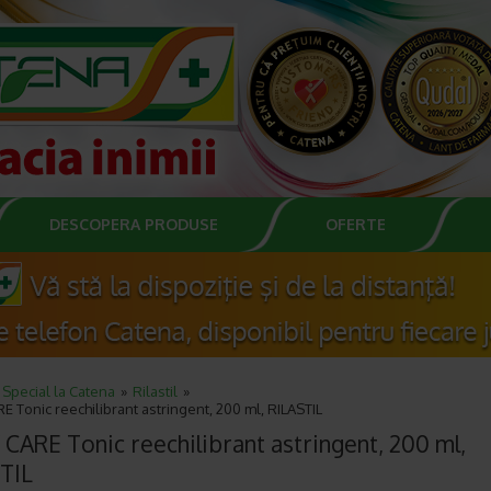
DESCOPERA PRODUSE
OFERTE
Special la Catena
Rilastil
E Tonic reechilibrant astringent, 200 ml, RILASTIL
 CARE Tonic reechilibrant astringent, 200 ml,
TIL