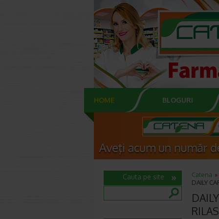
HOME
BLOGURI
Catena
Cauta pe site
DAILY CAR
DAILY
RILAS