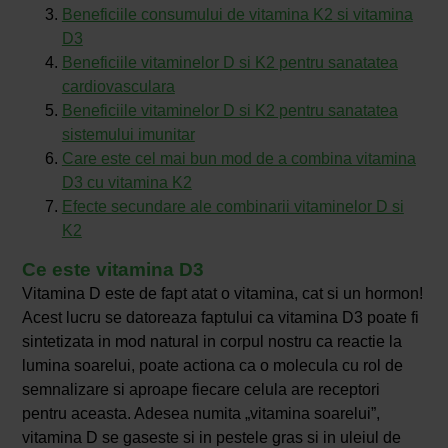
Beneficiile consumului de vitamina K2 si vitamina
D3
Beneficiile vitaminelor D si K2 pentru sanatatea
cardiovasculara
Beneficiile vitaminelor D si K2 pentru sanatatea
sistemului imunitar
Care este cel mai bun mod de a combina vitamina
D3 cu vitamina K2
Efecte secundare ale combinarii vitaminelor D si
K2
Ce este vitamina D3
Vitamina D este de fapt atat o vitamina, cat si un hormon!
Acest lucru se datoreaza faptului ca vitamina D3 poate fi
sintetizata in mod natural in corpul nostru ca reactie la
lumina soarelui, poate actiona ca o molecula cu rol de
semnalizare si aproape fiecare celula are receptori
pentru aceasta. Adesea numita „vitamina soarelui”,
vitamina D se gaseste si in pestele gras si in uleiul de