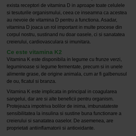
exista receptori de vitamina D in aproape toate celulele
si tesuturile organismului, ceea ce inseamna ca acestea
au nevoie de vitamina D pentru a functiona. Asadar,
vitamina D joaca un rol important in multe procese din
corpul nostru, sustinand nu doar oasele, ci si sanatatea
creierului, cardiovasculara si imunitara.
Ce este vitamina K2
Vitamina K este disponibila in legume cu frunze verzi,
leguminoase si legume fermentate, precum si in unele
alimente grase, de origine animala, cum ar fi galbenusul
de ou, ficatul si branza.
Vitamina K este implicata in principal in coagularea
sangelui, dar are si alte beneficii pentru organism.
Protejeaza impotriva bolilor de inima, imbunatateste
sensibilitatea la insulina si sustine buna functionare a
creierului si sanatatea oaselor. De asemenea, are
proprietati antiinflamatorii si antioxidante.