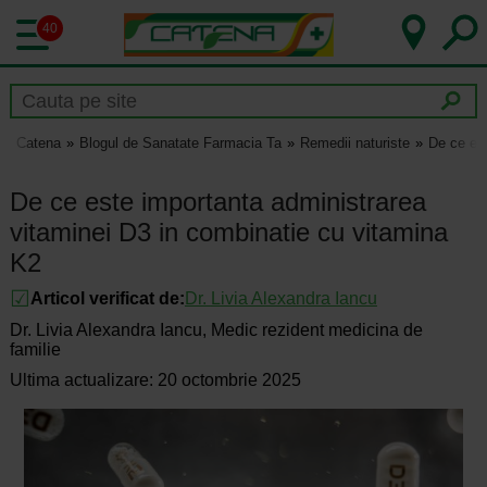
40
Catena
Blogul de Sanatate Farmacia Ta
Remedii naturiste
De ce est
De ce este importanta administrarea
vitaminei D3 in combinatie cu vitamina
K2
Articol verificat de:
Dr.
Livia Alexandra Iancu
Dr. Livia Alexandra Iancu, Medic rezident medicina de
familie
Ultima actualizare: 20 octombrie 2025