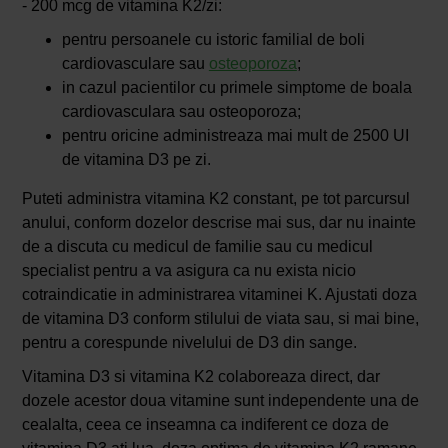
- 200 mcg de vitamina K2/zi:
pentru persoanele cu istoric familial de boli
cardiovasculare sau
osteoporoza
;
in cazul pacientilor cu primele simptome de boala
cardiovasculara sau osteoporoza;
pentru oricine administreaza mai mult de 2500 UI
de vitamina D3 pe zi.
Puteti administra vitamina K2 constant, pe tot parcursul
anului, conform dozelor descrise mai sus, dar nu inainte
de a discuta cu medicul de familie sau cu medicul
specialist pentru a va asigura ca nu exista nicio
cotraindicatie in administrarea vitaminei K. Ajustati doza
de vitamina D3 conform stilului de viata sau, si mai bine,
pentru a corespunde nivelului de D3 din sange.
Vitamina D3 si vitamina K2 colaboreaza direct, dar
dozele acestor doua vitamine sunt independente una de
cealalta, ceea ce inseamna ca indiferent ce doza de