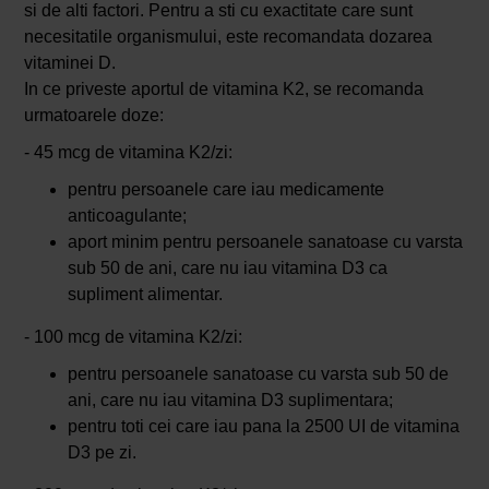
si de alti factori. Pentru a sti cu exactitate care sunt
necesitatile organismului, este recomandata dozarea
vitaminei D.
In ce priveste aportul de vitamina K2, se recomanda
urmatoarele doze:
- 45 mcg de vitamina K2/zi:
pentru persoanele care iau medicamente
anticoagulante;
aport minim pentru persoanele sanatoase cu varsta
sub 50 de ani, care nu iau vitamina D3 ca
supliment alimentar.
- 100 mcg de vitamina K2/zi:
pentru persoanele sanatoase cu varsta sub 50 de
ani, care nu iau vitamina D3 suplimentara;
pentru toti cei care iau pana la 2500 UI de vitamina
D3 pe zi.