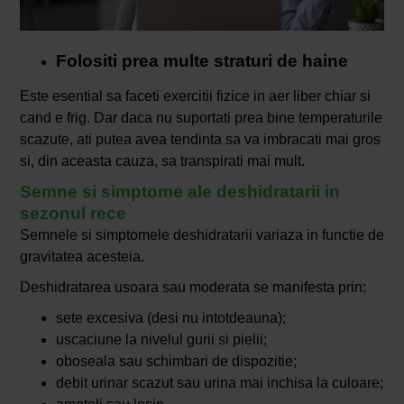
Folositi prea multe straturi de haine
Este esential sa faceti exercitii fizice in aer liber chiar si
cand e frig. Dar daca nu suportati prea bine temperaturile
scazute, ati putea avea tendinta sa va imbracati mai gros
si, din aceasta cauza, sa transpirati mai mult.
Semne si simptome ale deshidratarii in
sezonul rece
Semnele si simptomele deshidratarii variaza in functie de
gravitatea acesteia.
Deshidratarea usoara sau moderata se manifesta prin:
sete excesiva (desi nu intotdeauna);
uscaciune la nivelul gurii si pielii;
oboseala sau schimbari de dispozitie;
debit urinar scazut sau urina mai inchisa la culoare;