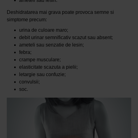
ameteli sau lesin.
Deshidratarea mai grava poate provoca semne si
simptome precum:
urina de culoare maro;
debit urinar semnificativ scazut sau absent;
ameteli sau senzatie de lesin;
febra;
crampe musculare;
elasticitate scazuta a pielii;
letargie sau confuzie;
convulsii;
soc.