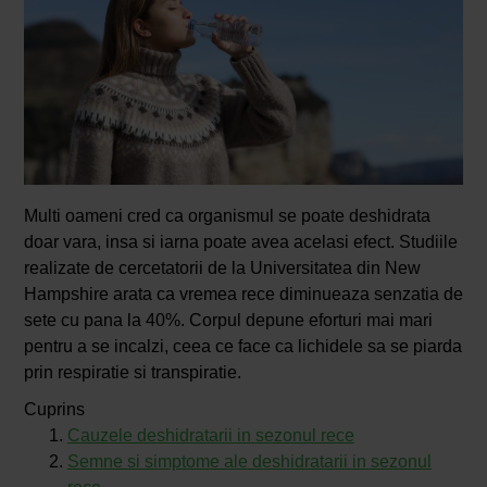
Multi oameni cred ca organismul se poate deshidrata
doar vara, insa si iarna poate avea acelasi efect. Studiile
realizate de cercetatorii de la Universitatea din New
Hampshire arata ca vremea rece diminueaza senzatia de
sete cu pana la 40%. Corpul depune eforturi mai mari
pentru a se incalzi, ceea ce face ca lichidele sa se piarda
prin respiratie si transpiratie.
Cuprins
Cauzele deshidratarii in sezonul rece
Semne si simptome ale deshidratarii in sezonul