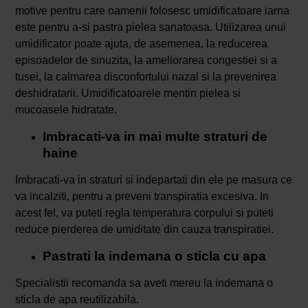
motive pentru care oamenii folosesc umidificatoare iarna
este pentru a-si pastra pielea sanatoasa. Utilizarea unui
umidificator poate ajuta, de asemenea, la reducerea
episoadelor de sinuzita, la ameliorarea congestiei si a
tusei, la calmarea disconfortului nazal si la prevenirea
deshidratarii. Umidificatoarele mentin pielea si
mucoasele hidratate.
Imbracati-va in mai multe straturi de
haine
Imbracati-va in straturi si indepartati din ele pe masura ce
va incalziti, pentru a preveni transpiratia excesiva. In
acest fel, va puteti regla temperatura corpului si puteti
reduce pierderea de umiditate din cauza transpiratiei.
Pastrati la indemana o sticla cu apa
Specialistii recomanda sa aveti mereu la indemana o
sticla de apa reutilizabila.