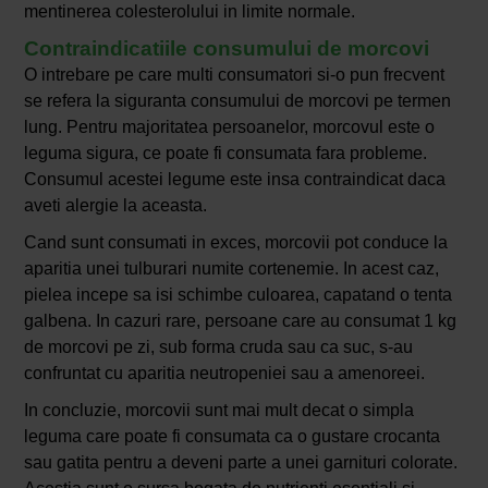
mentinerea colesterolului in limite normale.
Contraindicatiile consumului de morcovi
O intrebare pe care multi consumatori si-o pun frecvent
se refera la siguranta consumului de morcovi pe termen
lung. Pentru majoritatea persoanelor, morcovul este o
leguma sigura, ce poate fi consumata fara probleme.
Consumul acestei legume este insa contraindicat daca
aveti alergie la aceasta.
Cand sunt consumati in exces, morcovii pot conduce la
aparitia unei tulburari numite cortenemie. In acest caz,
pielea incepe sa isi schimbe culoarea, capatand o tenta
galbena. In cazuri rare, persoane care au consumat 1 kg
de morcovi pe zi, sub forma cruda sau ca suc, s-au
confruntat cu aparitia neutropeniei sau a amenoreei.
In concluzie, morcovii sunt mai mult decat o simpla
leguma care poate fi consumata ca o gustare crocanta
sau gatita pentru a deveni parte a unei garnituri colorate.