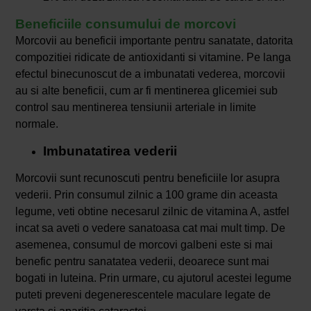
Beneficiile consumului de morcovi
Morcovii au beneficii importante pentru sanatate, datorita
compozitiei ridicate de antioxidanti si vitamine. Pe langa
efectul binecunoscut de a imbunatati vederea, morcovii
au si alte beneficii, cum ar fi mentinerea glicemiei sub
control sau mentinerea tensiunii arteriale in limite
normale.
Imbunatatirea vederii
Morcovii sunt recunoscuti pentru beneficiile lor asupra
vederii. Prin consumul zilnic a 100 grame din aceasta
legume, veti obtine necesarul zilnic de vitamina A, astfel
incat sa aveti o vedere sanatoasa cat mai mult timp. De
asemenea, consumul de morcovi galbeni este si mai
benefic pentru sanatatea vederii, deoarece sunt mai
bogati in luteina. Prin urmare, cu ajutorul acestei legume
puteti preveni degenerescentele maculare legate de