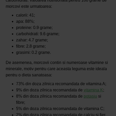
carbohidrati. Valoarea nutritionala pentru 100 grame de
morcovi este urmatoarea:
calorii: 41;
apa: 88%;
proteine: 0.9 grame;
carbohidrati: 9.6 grame;
zahar: 4.7 grame;
fibre: 2.8 grame;
grasimi: 0.2 grame.
De asemenea, morcovii contin si numeroase vitamine si
minerale, motiv pentru care aceasta leguma este ideala
pentru o dieta sanatoasa:
73% din doza zilnica recomandata de vitamina A;
9% din doza zilnica recomandata de
vitamina K
;
8% din doza zilnica recomandata de
potasiu
si
fibre;
5% din doza zilnica recomandata de vitamina C;
2% din doza zilnica recomandata de calciu si fier.