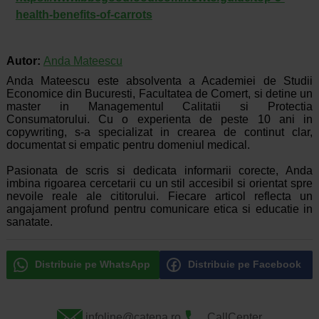
health-benefits-of-carrots
Autor:
Anda Mateescu
Anda Mateescu este absolventa a Academiei de Studii
Economice din Bucuresti, Facultatea de Comert, si detine un
master in Managementul Calitatii si Protectia
Consumatorului. Cu o experienta de peste 10 ani in
copywriting, s-a specializat in crearea de continut clar,
documentat si empatic pentru domeniul medical.
Pasionata de scris si dedicata informarii corecte, Anda
imbina rigoarea cercetarii cu un stil accesibil si orientat spre
nevoile reale ale cititorului. Fiecare articol reflecta un
angajament profund pentru comunicare etica si educatie in
sanatate.
Distribuie pe WhatsApp
Distribuie pe Facebook
infoline@catena.ro
CallCenter