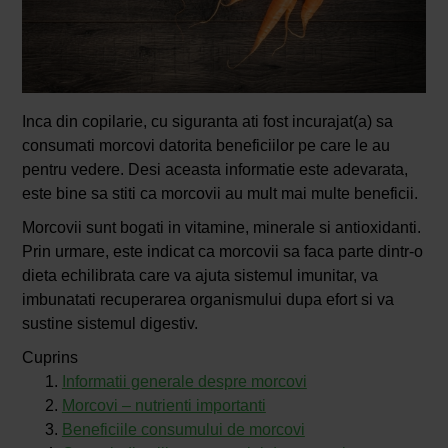
Inca din copilarie, cu siguranta ati fost incurajat(a) sa
consumati morcovi datorita beneficiilor pe care le au
pentru vedere. Desi aceasta informatie este adevarata,
este bine sa stiti ca morcovii au mult mai multe beneficii.
Morcovii sunt bogati in vitamine, minerale si antioxidanti.
Prin urmare, este indicat ca morcovii sa faca parte dintr-o
dieta echilibrata care va ajuta sistemul imunitar, va
imbunatati recuperarea organismului dupa efort si va
sustine sistemul digestiv.
Cuprins
Informatii generale despre morcovi
Morcovi – nutrienti importanti
Beneficiile consumului de morcovi