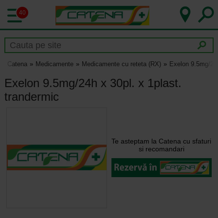
40
Catena
Medicamente
Medicamente cu reteta (RX)
Exelon 9.5mg/24h
Exelon 9.5mg/24h x 30pl. x 1plast.
trandermic
Te asteptam la Catena cu sfaturi
si recomandari