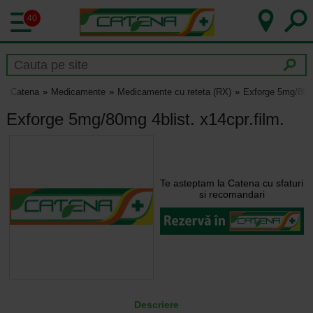
40
Catena
Medicamente
Medicamente cu reteta (RX)
Exforge 5mg/80mg
Exforge 5mg/80mg 4blist. x14cpr.film.
Te asteptam la Catena cu sfaturi
si recomandari
Descriere