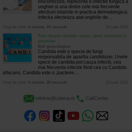
onicomicoza, reprezinta o infectie fungica a
unghiei si una dintre cele mai frecvente
afectiuni intalnite in practica dermatologica.
Infectia afecteaza atat unghiile de…
Timp de citire:
6 minute, 44 secunde
26 iunie 2026
Totul despre candida: cauze, tipuri, tratament si
preventie
Boli ginecologice
Candida este o specie de fungi
responsabila de aparitia candidozei. Unele
specii de candida pot cauza infectii, cea
mai frecventa infectie fiind cea cu Candida
albicans. Candida este o „bacterie…
Timp de citire:
6 minute, 26 secunde
23 iunie 2021
infoline@catena.ro
CallCenter