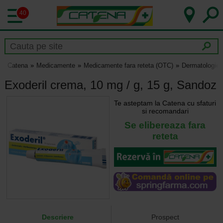
40
Catena
Medicamente
Medicamente fara reteta (OTC)
Dermatologie
Exoderil crema, 10 mg / g, 15 g, Sandoz
Te asteptam la Catena cu sfaturi
si recomandari
Se elibereaza fara
reteta
Descriere
Prospect