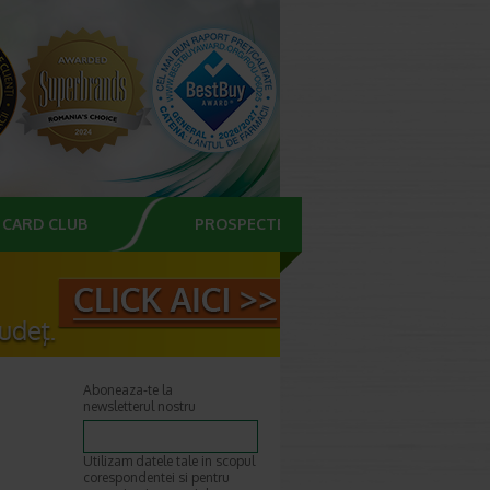
CARD CLUB
PROSPECTE
Aboneaza-te la
newsletterul nostru
Utilizam datele tale in scopul
corespondentei si pentru