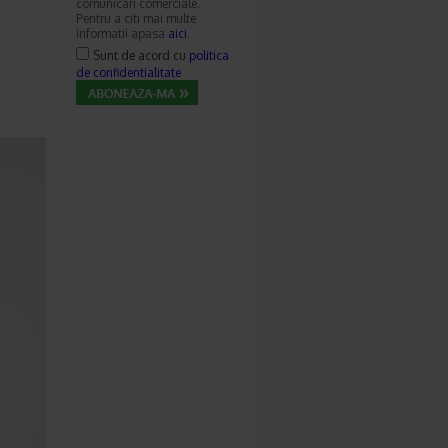
comunicari comerciale.
Pentru a citi mai multe
informatii apasa
aici
.
Sunt de acord cu
politica
de confidentialitate