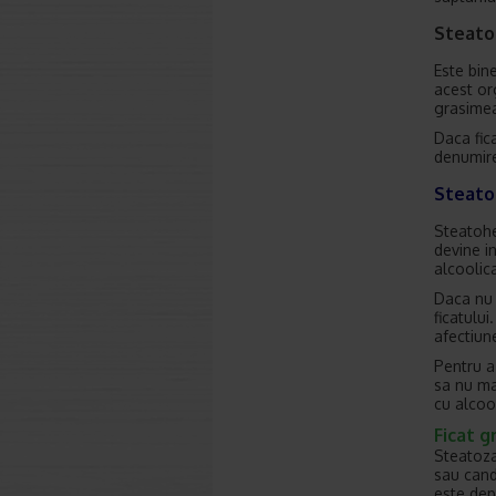
Steatoz
Este bin
acest or
grasimea
Daca fic
denumire
Steato
Steatohe
devine i
alcoolic
Daca nu 
ficatulu
afectiun
Pentru a
sa nu ma
cu alcoo
Ficat g
Steatoza
sau cand
este dep