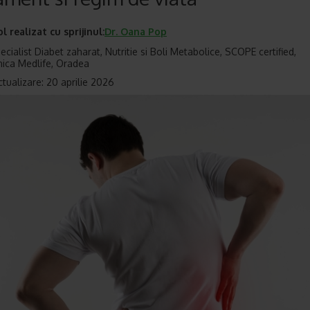
ol realizat cu sprijinul:
Dr.
Oana Pop
cialist Diabet zaharat, Nutritie si Boli Metabolice, SCOPE certified,
nica Medlife, Oradea
ctualizare: 20 aprilie 2026