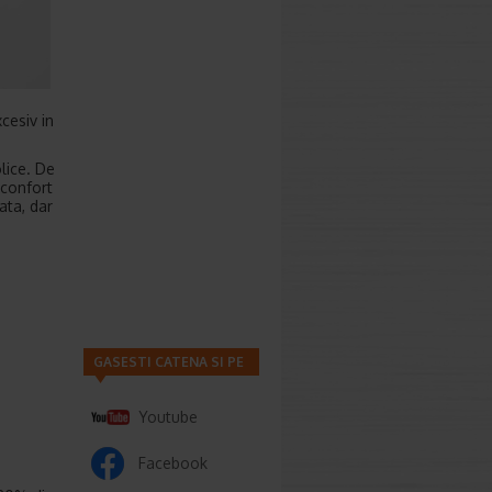
cesiv in
lice. De
sconfort
ata, dar
GASESTI CATENA SI PE
Youtube
Facebook