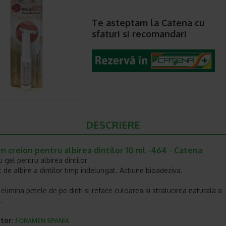
Te asteptam la Catena cu
sfaturi si recomandari
DESCRIERE
 creion pentru albirea dintilor 10 ml -464 - Catena
 gel pentru albirea dintilor
t de albire a dintilor timp indelungat. Actiune bioadeziva.
elimina petele de pe dinti si reface culoarea si stralucirea naturala a
.
tor:
FORAMEN SPANIA