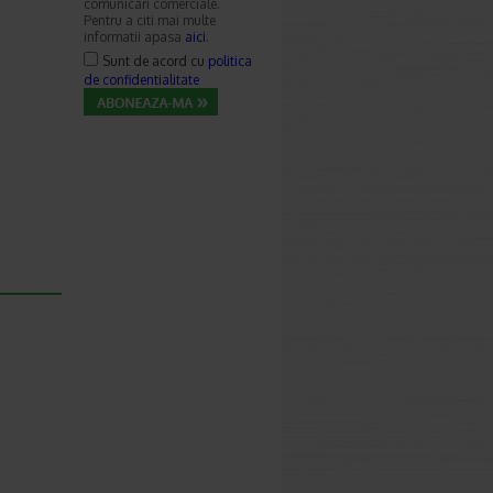
comunicari comerciale.
Pentru a citi mai multe
informatii apasa
aici
.
Sunt de acord cu
politica
de confidentialitate