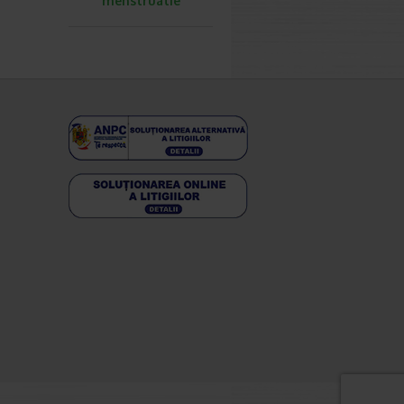
menstruatie