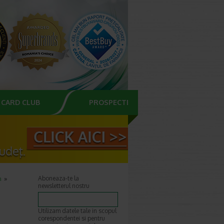
CARD CLUB
PROSPECTE
n
Aboneaza-te la
newsletterul nostru
Utilizam datele tale in scopul
corespondentei si pentru