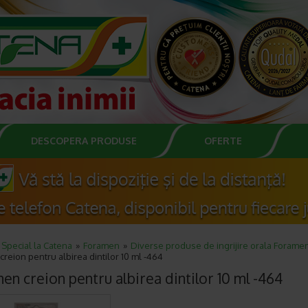
DESCOPERA PRODUSE
OFERTE
Special la Catena
Foramen
Diverse produse de ingrijire orala Forame
reion pentru albirea dintilor 10 ml -464
en creion pentru albirea dintilor 10 ml -464