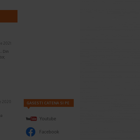
ie 2021
.. Din
tor,
e 2020
GASESTI CATENA SI PE
ea
Youtube
Facebook