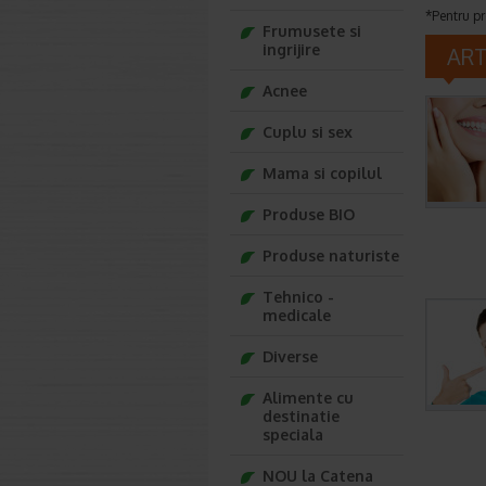
*Pentru pr
Frumusete si
ingrijire
AR
Acnee
Cuplu si sex
Mama si copilul
Produse BIO
Produse naturiste
Tehnico -
medicale
Diverse
Alimente cu
destinatie
speciala
NOU la Catena