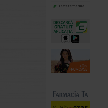
Toate farmaciile