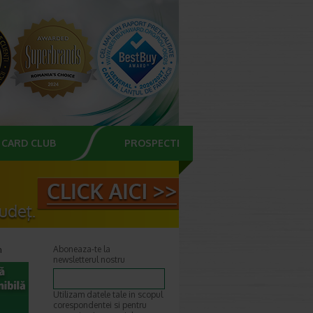
CARD CLUB
PROSPECTE
n
Aboneaza-te la
newsletterul nostru
Utilizam datele tale in scopul
corespondentei si pentru