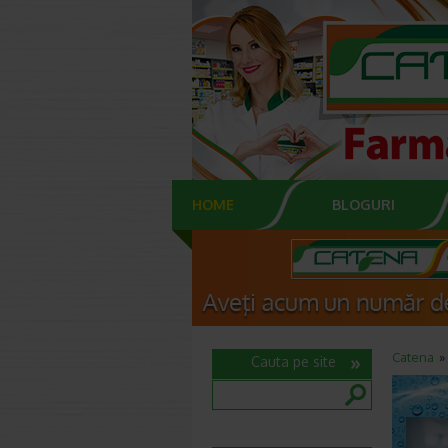
HOME
BLOGURI
Catena
Cauta pe site