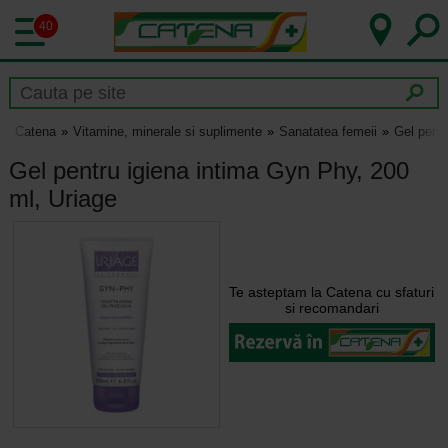
40
Catena
Vitamine, minerale si suplimente
Sanatatea femeii
Gel pentr
Gel pentru igiena intima Gyn Phy, 200
ml, Uriage
Te asteptam la Catena cu sfaturi
si recomandari