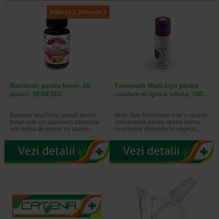
Plătești 2, primești 3
Maxitonic pentru femei, 60
Femiwash Multi-Gyn pentru
jeleuri, BENESIO
curatare si igiena intima, 100…
Benesio MaxiTonic jeleuri pentru
Multi-Gyn FemiWash este o spuma
femei este un supliment alimentar
concentrata pentru igiena intima,
sub forma de jeleuri cu aroma…
ce previne disconfortul vaginal…