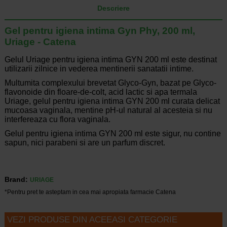
Descriere
Gel pentru igiena intima Gyn Phy, 200 ml,
Uriage - Catena
Gelul Uriage pentru igiena intima GYN 200 ml este destinat
utilizarii zilnice in vederea mentinerii sanatatii intime.
Multumita complexului brevetat Glyco-Gyn, bazat pe Glyco-
flavonoide din floare-de-colt, acid lactic si apa termala
Uriage, gelul pentru igiena intima GYN 200 ml curata delicat
mucoasa vaginala, mentine pH-ul natural al acesteia si nu
interfereaza cu flora vaginala.
Gelul pentru igiena intima GYN 200 ml este sigur, nu contine
sapun, nici parabeni si are un parfum discret.
Brand:
URIAGE
*Pentru pret te asteptam in cea mai apropiata farmacie Catena
VEZI PRODUSE DIN ACEEASI CATEGORIE