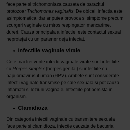
face parte si trichomoniaza cauzata de parazitul
protozoar
Trichomonas vaginalis
. De obicei, infectia este
asimptomatica, dar ar putea provoca si simptome precum
scurgeri vaginale cu miros respingator, mancarime,
dureri. Cauza principala a infectiei este contactul sexual
neprotejat cu un partener deja infectat.
Infectiile vaginale virale
Cele mai frecvente infectii vaginale virale sunt infectiile
cu
Herpes simplex
(herpes genital) si infectiile cu
papilomavirusul uman (HPV). Ambele sunt considerate
infectii vaginale transmise pe cale sexuala si pot cauza
inflamatii si leziuni vaginale. Infectiile pot persista in
organism.
Clamidioza
Din categoria infectii vaginale cu transmitere sexuala
face parte si clamidioza, infectie cauzata de bacteria