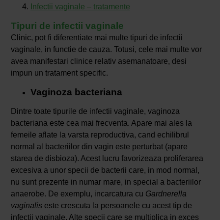
Infectii vaginale – tratamente
Tipuri de infectii vaginale
Clinic, pot fi diferentiate mai multe tipuri de infectii
vaginale, in functie de cauza. Totusi, cele mai multe vor
avea manifestari clinice relativ asemanatoare, desi
impun un tratament specific.
Vaginoza bacteriana
Dintre toate tipurile de infectii vaginale, vaginoza
bacteriana este cea mai frecventa. Apare mai ales la
femeile aflate la varsta reproductiva, cand echilibrul
normal al bacteriilor din vagin este perturbat (apare
starea de disbioza). Acest lucru favorizeaza proliferarea
excesiva a unor specii de bacterii care, in mod normal,
nu sunt prezente in numar mare, in special a bacteriilor
anaerobe. De exemplu, incarcatura cu
Gardnerella
vaginalis
este crescuta la persoanele cu acest tip de
infectii vaginale. Alte specii care se multiplica in exces