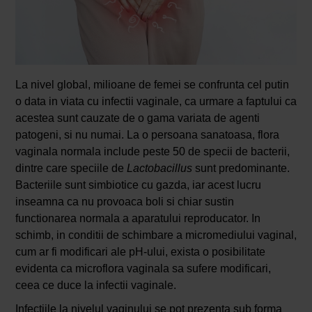
La nivel global, milioane de femei se confrunta cel putin
o data in viata cu infectii vaginale, ca urmare a faptului ca
acestea sunt cauzate de o gama variata de agenti
patogeni, si nu numai. La o persoana sanatoasa, flora
vaginala normala include peste 50 de specii de bacterii,
dintre care speciile de
Lactobacillus
sunt predominante.
Bacteriile sunt simbiotice cu gazda, iar acest lucru
inseamna ca nu provoaca boli si chiar sustin
functionarea normala a aparatului reproducator. In
schimb, in conditii de schimbare a micromediului vaginal,
cum ar fi modificari ale pH-ului, exista o posibilitate
evidenta ca microflora vaginala sa sufere modificari,
ceea ce duce la infectii vaginale.
Infectiile la nivelul vaginului se pot prezenta sub forma