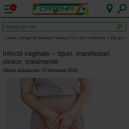
40
Catena
Blogul de Sanatate Farmacia Ta
Boli si Afectiuni
Boli gineco
Infectii vaginale – tipuri, manifestari
clinice, tratamente
Ultima actualizare: 23 februarie 2026