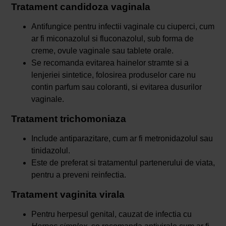
Tratament candidoza vaginala
Antifungice pentru infectii vaginale cu ciuperci, cum
ar fi miconazolul si fluconazolul, sub forma de
creme, ovule vaginale sau tablete orale.
Se recomanda evitarea hainelor stramte si a
lenjeriei sintetice, folosirea produselor care nu
contin parfum sau coloranti, si evitarea dusurilor
vaginale.
Tratament trichomoniaza
Include antiparazitare, cum ar fi metronidazolul sau
tinidazolul.
Este de preferat si tratamentul partenerului de viata,
pentru a preveni reinfectia.
Tratament vaginita virala
Pentru herpesul genital, cauzat de infectia cu