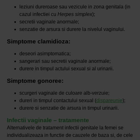
leziuni dureroase sau vezicule in zona genitala (in
cazul infectiei cu
Herpes simplex
);
secretii vaginale anormale;
senzatie de arsura si durere la nivelul vaginului.
Simptome clamidioza:
deseori asimptomatica;
sangerari sau secretii vaginale anormale;
durere in timpul actului sexual si al urinarii.
Simptome gonoree:
scurgeri vaginale de culoare alb-verzuie;
dureri in timpul contactului sexual (
dispareunie
);
durere si senzatie de arsura in timpul urinarii.
Infectii vaginale – tratamente
Alternativele de tratament infectii genitale la femei se
individualizeaza in functie de cauzele de baza si, de cele