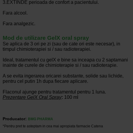
3.EXTINDE perioada de confort a pacientului.
Fara alcool.
Fara analgezic.
Mod de utilizare GelX oral spray
Se aplica de 3 ori pe zi (sau de cate ori este necesar), in
timpul chimioterapiei si / sau radioterapiei.
Ideal, tratamentul cu gelX e bine sa inceapa cu 2 saptamani
inainte de curele de chimioterapie si / sau radioterapie.
A se evita ingerarea oricarei substante, solide sau lichide,
pentru cel putin 1h dupa fiecare aplicare.
Flaconul ajunge pentru tratamentul pentru 1 luna.
Prezentare
GelX Oral Spray
:
100 ml
Producator:
BMG PHARMA
*Pentru pret te asteptam in cea mai apropiata farmacie Catena