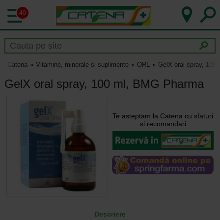
40
Catena
Vitamine, minerale si suplimente
ORL
GelX oral spray, 10
GelX oral spray, 100 ml, BMG Pharma
Te asteptam la Catena cu sfaturi
si recomandari
Descriere