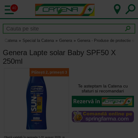
40
Catena
Special la Catena
Genera
Genera - Produse de protectie so
Genera Lapte solar Baby SPF50 X
250ml
Plătești 2, primești 3
Te asteptam la Catena cu
sfaturi si recomandari
Ofertă valabilă în perioada 1-31 august 2026, in