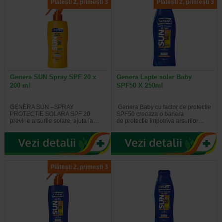
Plătești 2, primești 3
Plătești 2, primești 3
Genera SUN Spray SPF 20 x
Genera Lapte solar Baby
200 ml
SPF50 X 250ml
GENERA SUN –SPRAY
Genera Baby cu factor de protectie
PROTECTIE SOLARA SPF 20
SPF50 creeaza o bariera
previne arsurile solare, ajuta la…
de protectie impotriva arsurilor…
Plătești 2, primești 3