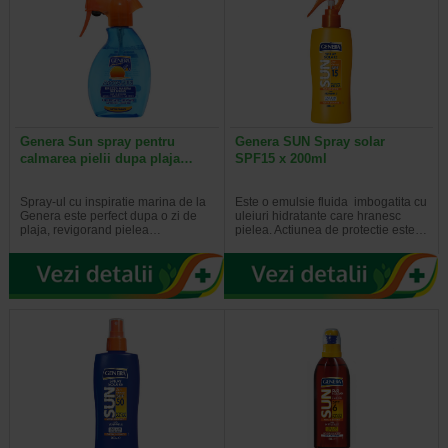
Genera Sun spray pentru
Genera SUN Spray solar
calmarea pielii dupa plaja…
SPF15 x 200ml
Spray-ul cu inspiratie marina de la
Este o emulsie fluida imbogatita cu
Genera este perfect dupa o zi de
uleiuri hidratante care hranesc
plaja, revigorand pielea…
pielea. Actiunea de protectie este…