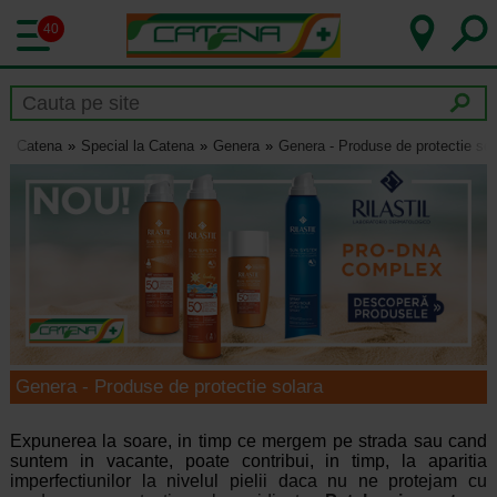
40
Catena
Special la Catena
Genera
Genera - Produse de protectie sol
Genera - Produse de protectie solara
Expunerea la soare, in timp ce mergem pe strada sau cand
suntem in vacante, poate contribui, in timp, la aparitia
imperfectiunilor la nivelul pielii daca nu ne protejam cu