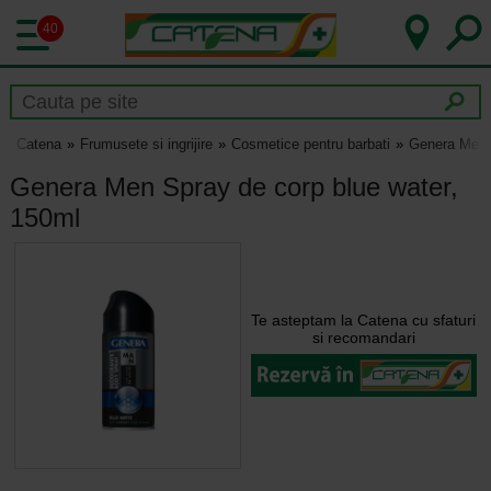
40
Catena
Frumusete si ingrijire
Cosmetice pentru barbati
Genera Men S
Genera Men Spray de corp blue water,
150ml
Te asteptam la Catena cu sfaturi
si recomandari