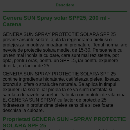
Descriere
Genera SUN Spray solar SPF25, 200 ml -
Catena
GENERA SUN SPRAY PROTECTIE SOLARA SPF 25
previne arsurile solare, ajuta la regenerarea pielii si o
protejeaza impotriva imbatranirii premature. Tenul normal are
nevoie de protectie solara medie, de 15-30. Persoanele cu
un ten mai inchis la culoare, care sunt mai rezistente, pot
opta, pentru oras, pentru un SPF 15, iar pentru expunere
directa, un factor de 25.
GENERA SUN SPRAY PROTECTIE SOLARA SPF 25
contine ingrediente hidratante, catifeleaza pielea, fixeaza
bronzul si ofera o stralucire naturala. Se aplica in timpul
expunerii la soare, iar pielea ta se va simti rasfatata si
sarutata de razele soarelui. Datorita continutului de vitamina
E, GENERA SUN SPRAY cu factor de protectie 25
hidrateaza in profunzime pielea sensibila si cea foarte
deschisa la culoare.
Proprietati GENERA SUN –SPRAY PROTECTIE
SOLARA SPF 25