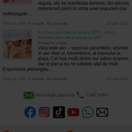
regula, ele se manifesta dureros, din pricina
deteriorarii pielii in urma unei expuneri mai
indelungate…
Timp de citire:
6 minute, 40 secunde
20 iulie 2022
Factorul de protectie solara (SPF): valori,
beneficii, tipuri de produse cu SPF
Protectie solara
Vara este aici – sezonul vacantelor, iesirilor
in aer liber si, bineinteles, al mersului la
plaja. Cei mai multi dintre noi iubim soarele,
dar el parca nu ne iubeste atat de mult.
Expunerea prelungita…
Timp de citire:
4 minute, 44 secunde
19 iunie 2024
infoline@catena.ro
CallCenter