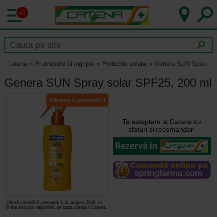
40
Catena
Frumusete si ingrijire
Protectie solara
Genera SUN Spray so
Genera SUN Spray solar SPF25, 200 ml
Plătești 2, primești 3
Te asteptam la Catena cu
sfaturi si recomandari
Ofertă valabilă în perioada 1-31 august 2026, in
limita stocului disponibil, pe baza cardului Catena.