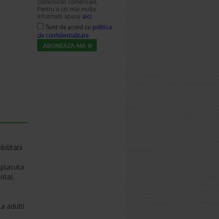
comunicari comerciale.
Pentru a citi mai multe
informatii apasa
aici
.
Sunt de acord cu
politica
de confidentialitate
ilitatii
e
 placuta
nta).
a adulti