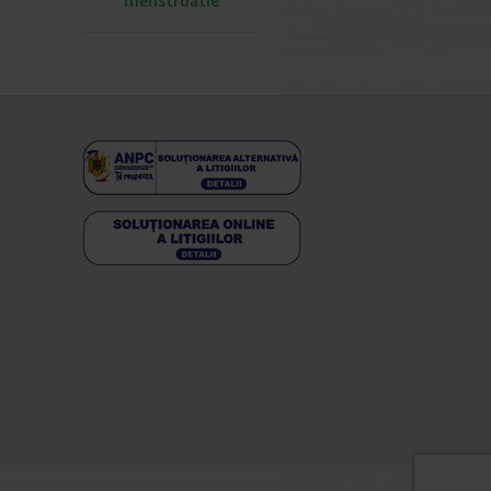
menstruatie