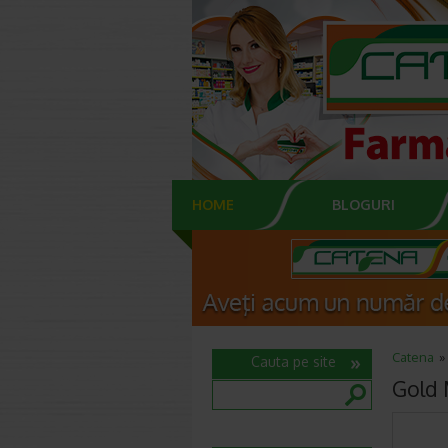
HOME
BLOGURI
Catena
Cauta pe site
Gold 