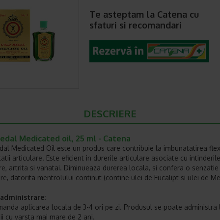
Te asteptam la Catena cu
sfaturi si recomandari
DESCRIERE
edal Medicated oil, 25 ml - Catena
al Medicated Oil este un produs care contribuie la imbunatatirea flexib
tatii articulare. Este eficient in durerile articulare asociate cu intinderil
e, artrita si vanatai. Diminueaza durerea locala, si confera o senzatie
re, datorita mentrolului continut (contine ulei de Eucalipt si ulei de Me
administrare:
anda aplicarea locala de 3-4 ori pe zi. Produsul se poate administra l
iii cu varsta mai mare de 2 ani.