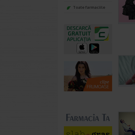
Toate farmaciile