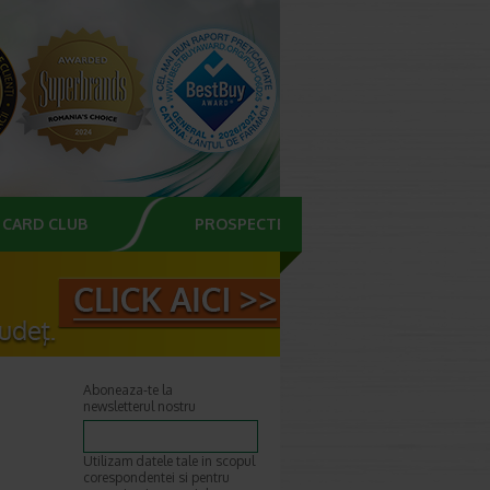
CARD CLUB
PROSPECTE
Aboneaza-te la
newsletterul nostru
Utilizam datele tale in scopul
corespondentei si pentru