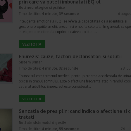
prin care va puteti imbunatati EQ-ul
Boli neurologice si psihice
Timp de citire:
4 minute, 39 secunde
6 augus
Inteligenta emotionala (EQ) se refera la capacitatea de a identifica si
gestiona propriile emotii, precum si emotiile celorlalti. In general, se sp
inteligenta emotionala cuprinde cateva abilitati:…
Enurezis: cauze, factori declansatori si solutii
Sistem urinar
Timp de citire:
4 minute, 32 secunde
28 iul
Enurezisul este termenul medical pentru pierderea accidentala de urina
obicei in timpul somnului. Este o afectiune frecventa atat in randul copii
cat si al adultilor. Enurezisul este considerat…
Senzatia de prea plin: cand indica o afectiune si 
tratati
Boli ale sistemului digestiv
Timp de citire:
4 minute, 55 secunde
26 iul