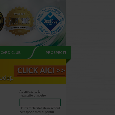
CARD CLUB
PROSPECTE
Aboneaza-te la
newsletterul nostru
Utilizam datele tale in scopul
corespondentei si pentru