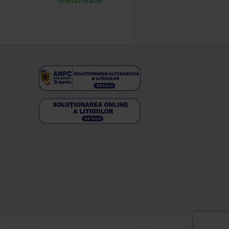
menstruatie