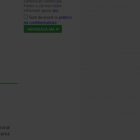
comunicari comerciale.
Pentru a citi mai multe
informatii apasa
aici
.
Sunt de acord cu
politica
de confidentialitate
rporat
oarea