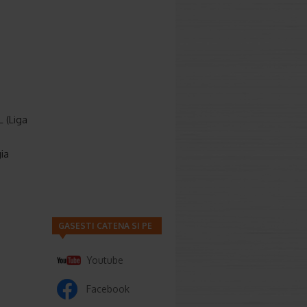
L (Liga
gia
GASESTI CATENA SI PE
Youtube
Facebook