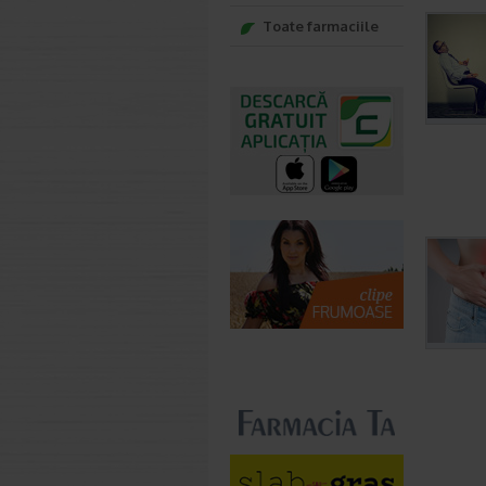
Toate farmaciile