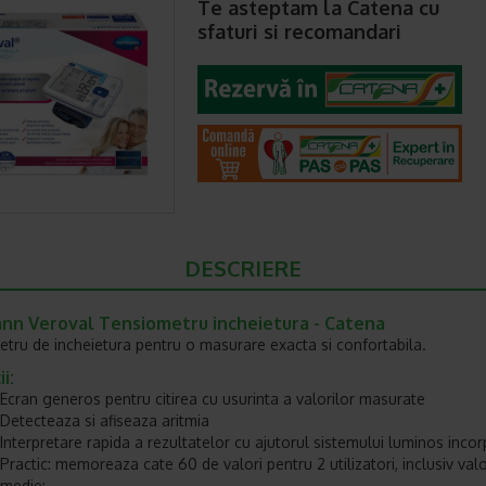
Te asteptam la Catena cu
sfaturi si recomandari
DESCRIERE
nn Veroval Tensiometru incheietura - Catena
tru de incheietura pentru o masurare exacta si confortabila.
i:
Ecran generos pentru citirea cu usurinta a valorilor masurate
Detecteaza si afiseaza aritmia
Interpretare rapida a rezultatelor cu ajutorul sistemului luminos inco
Practic: memoreaza cate 60 de valori pentru 2 utilizatori, inclusiv val
medie;