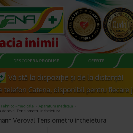
DESCOPERA PRODUSE
OFERTE
Tehnico - medicale
Aparatura medicala
 Veroval Tensiometru incheietura
ann Veroval Tensiometru incheietura