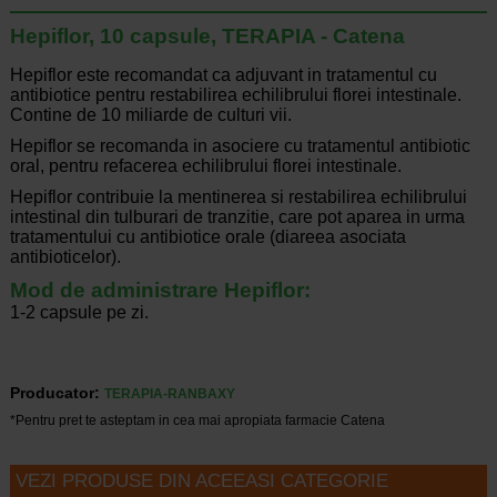
Hepiflor, 10 capsule, TERAPIA - Catena
Hepiflor este recomandat ca adjuvant in tratamentul cu
antibiotice pentru restabilirea echilibrului florei intestinale.
C
ontine de 10 miliarde de culturi vii.
Hepiflor se recomanda in asociere cu tratamentul antibiotic
oral, pentru refacerea echilibrului florei intestinale.
Hepiflor contribuie la mentinerea si restabilirea echilibrului
intestinal din tulburari de tranzitie, care pot aparea in urma
tratamentului cu antibiotice orale (diareea asociata
antibioticelor).
Mod de administrare Hepiflor:
1-2 capsule pe zi.
Producator:
TERAPIA-RANBAXY
*Pentru pret te asteptam in cea mai apropiata farmacie Catena
VEZI PRODUSE DIN ACEEASI CATEGORIE