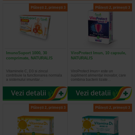
Plătești 2, primești 3
Plătești 2, primești 3
ImunoSuport 1000, 30
ViroProtect Imun, 10 capsule,
comprimate, NATURALIS
NATURALIS
Vitaminele C, D3 si zincul
ViroProtect Imun+ este un
contribuie la functionarea normala
supliment alimentar inovator, care
a sistemului imunitar…
combina bacterii lizate…
Plătești 2, primești 3
Plătești 2, primești 3