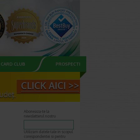
CARD CLUB
PROSPECTE
Aboneaza-te la
newsletterul nostru
Utilizam datele tale in scopul
corespondentei si pentru