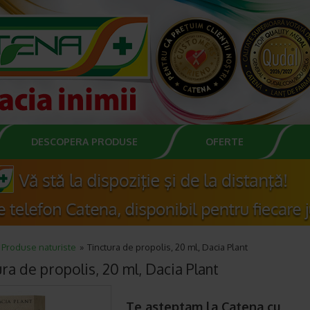
DESCOPERA PRODUSE
OFERTE
Produse naturiste
Tinctura de propolis, 20 ml, Dacia Plant
ra de propolis, 20 ml, Dacia Plant
Te asteptam la Catena cu