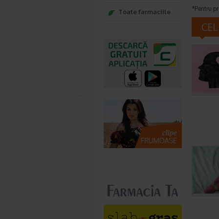
*Pentru pr
Toate farmaciile
CEL