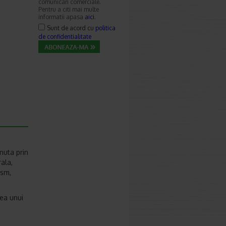
comunicari comerciale.
Pentru a citi mai multe
informatii apasa
aici
.
Sunt de acord cu
politica
de confidentialitate
nuta prin
ala,
ism,
ea unui