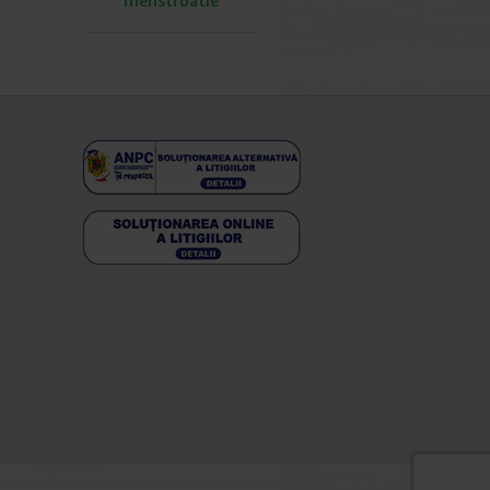
menstruatie