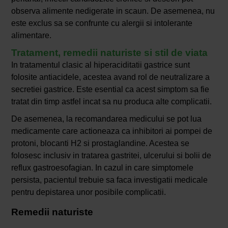
observa alimente nedigerate in scaun. De asemenea, nu
este exclus sa se confrunte cu alergii si intolerante
alimentare.
Tratament, remedii naturiste si stil de viata
In tratamentul clasic al hiperaciditatii gastrice sunt
folosite antiacidele, acestea avand rol de neutralizare a
secretiei gastrice. Este esential ca acest simptom sa fie
tratat din timp astfel incat sa nu produca alte complicatii.
De asemenea, la recomandarea medicului se pot lua
medicamente care actioneaza ca inhibitori ai pompei de
protoni, blocanti H2 si prostaglandine. Acestea se
folosesc inclusiv in tratarea gastritei, ulcerului si bolii de
reflux gastroesofagian. In cazul in care simptomele
persista, pacientul trebuie sa faca investigatii medicale
pentru depistarea unor posibile complicatii.
Remedii naturiste