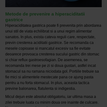
Metode de prevenire a hiperaciditatii
gastrice
Hiperaciditatea gastrica poate fi prevenita prin abordarea
unui stil de viata echilibrat si a unui regim alimentar
sanatos. In plus, exista cateva reguli care, respectate,
previn cresterea aciditatii gastrice. Se recomanda ca
mesele copioase si mancatul excesiv sa fie evitate
deoarece provoaca cresterea sucului gastric din stomac
si chiar reflux gastroesofagian. De asemenea, se
recomanda trei mese pe zi si doua gustari, astfel incat
stomacul sa nu ramana niciodata gol. Portiile trebuie sa
fie mici si alimentele mestecate pana ce ajung pasta
pentru a nu forta stomacul. In plus, aceasta tactica
previne balonarea, flatulenta si indigestia.
Micul dejun este absolut obligatoriu, iar ultima masa a
zilei trebuie luata cu minim doua ore inainte de culcare.