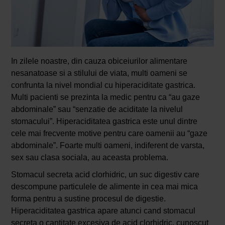
In zilele noastre, din cauza obiceiurilor alimentare
nesanatoase si a stilului de viata, multi oameni se
confrunta la nivel mondial cu hiperaciditate gastrica.
Multi pacienti se prezinta la medic pentru ca “au gaze
abdominale” sau “senzatie de aciditate la nivelul
stomacului”. Hiperaciditatea gastrica este unul dintre
cele mai frecvente motive pentru care oamenii au “gaze
abdominale”. Foarte multi oameni, indiferent de varsta,
sex sau clasa sociala, au aceasta problema.
Stomacul secreta acid clorhidric, un suc digestiv care
descompune particulele de alimente in cea mai mica
forma pentru a sustine procesul de digestie.
Hiperaciditatea gastrica apare atunci cand stomacul
secreta o cantitate excesiva de acid clorhidric, cunoscut