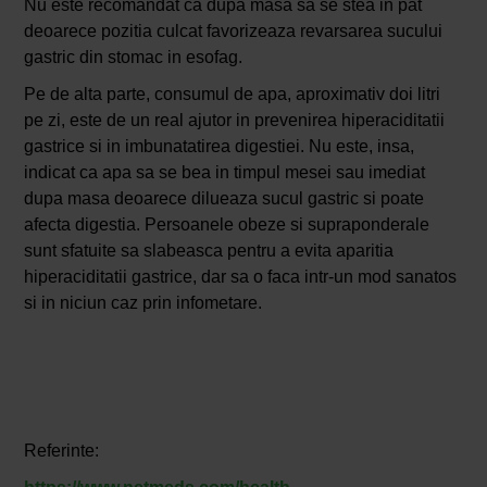
Nu este recomandat ca dupa masa sa se stea in pat
deoarece pozitia culcat favorizeaza revarsarea sucului
gastric din stomac in esofag.
Pe de alta parte, consumul de apa, aproximativ doi litri
pe zi, este de un real ajutor in prevenirea hiperaciditatii
gastrice si in imbunatatirea digestiei. Nu este, insa,
indicat ca apa sa se bea in timpul mesei sau imediat
dupa masa deoarece dilueaza sucul gastric si poate
afecta digestia. Persoanele obeze si supraponderale
sunt sfatuite sa slabeasca pentru a evita aparitia
hiperaciditatii gastrice, dar sa o faca intr-un mod sanatos
si in niciun caz prin infometare.
Referinte: