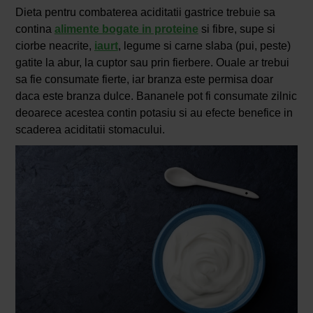
Dieta pentru combaterea aciditatii gastrice trebuie sa
contina
alimente bogate in proteine
si fibre, supe si
ciorbe neacrite,
iaurt
, legume si carne slaba (pui, peste)
gatite la abur, la cuptor sau prin fierbere. Ouale ar trebui
sa fie consumate fierte, iar branza este permisa doar
daca este branza dulce. Bananele pot fi consumate zilnic
deoarece acestea contin potasiu si au efecte benefice in
scaderea aciditatii stomacului.