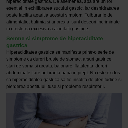
hiperaciditate gastrica. De asemenea, apa are un rol
esential in echilibrarea sucului gastric, iar deshidratarea
poate facilita aparitia acestui simptom. Tulburarile de
alimentatie, bulimia si anorexia, sunt deseori incriminate
in cresterea excesiva a aciditatii gastrice.
Semne si simptome de hiperaciditate
gastrica
Hiperaciditatea gastrica se manifesta printr-o serie de
simptome ca dureri bruste de stomac, arsuri gastrice,
stari de voma si greata, balonare, flatulenta, dureri
abdominale care pot iradia pana in piept. Nu este exclus
ca hiperaciditatea gastrica sa fie insotita de plenitudine si
pierderea apetitului, tuse si probleme respiratorii.