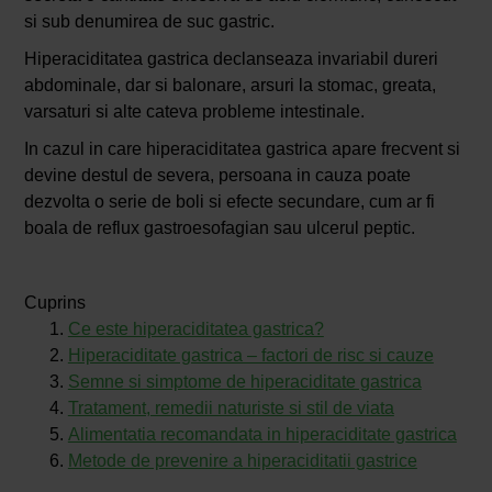
si sub denumirea de suc gastric.
Hiperaciditatea gastrica declanseaza invariabil dureri
abdominale, dar si balonare, arsuri la stomac, greata,
varsaturi si alte cateva probleme intestinale.
In cazul in care hiperaciditatea gastrica apare frecvent si
devine destul de severa, persoana in cauza poate
dezvolta o serie de boli si efecte secundare, cum ar fi
boala de reflux gastroesofagian sau ulcerul peptic.
Cuprins
Ce este hiperaciditatea gastrica?
Hiperaciditate gastrica – factori de risc si cauze
Semne si simptome de hiperaciditate gastrica
Tratament, remedii naturiste si stil de viata
Alimentatia recomandata in hiperaciditate gastrica
Metode de prevenire a hiperaciditatii gastrice