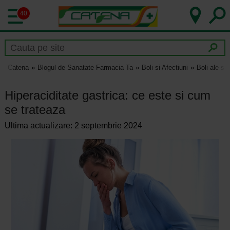
40
Catena
Blogul de Sanatate Farmacia Ta
Boli si Afectiuni
Boli ale si
Hiperaciditate gastrica: ce este si cum
se trateaza
Ultima actualizare: 2 septembrie 2024