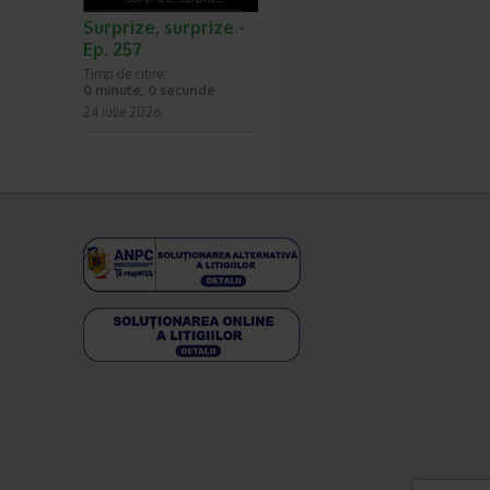
Surprize, surprize -
Ep. 257
Timp de citire:
0 minute, 0 secunde
24 iulie 2026