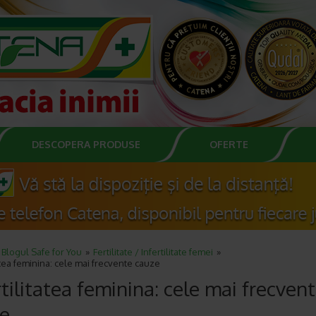
DESCOPERA PRODUSE
OFERTE
Blogul Safe for You
Fertilitate / Infertilitate femei
tatea feminina: cele mai frecvente cauze
rtilitatea feminina: cele mai frecven
e