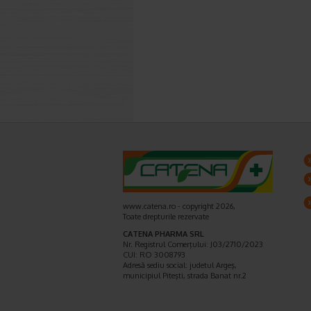
www.catena.ro - copyright 2026,
Toate drepturile rezervate
CATENA PHARMA SRL
Nr. Registrul Comerţului: J03/2710/2023
CUI: RO 3008793
Adresă sediu social: judetul Argeş,
municipiul Piteşti, strada Banat nr.2