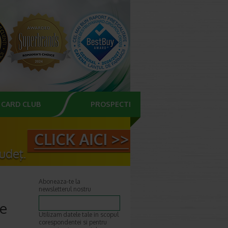
CARD CLUB
PROSPECTE
Aboneaza-te la
newsletterul nostru
te
Utilizam datele tale in scopul
corespondentei si pentru