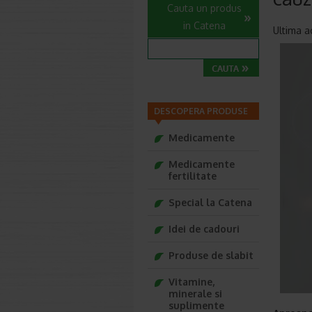
Cauta un produs
in Catena
Ultima a
DESCOPERA PRODUSE
Medicamente
Medicamente
fertilitate
Special la Catena
Idei de cadouri
Produse de slabit
Vitamine,
minerale si
suplimente