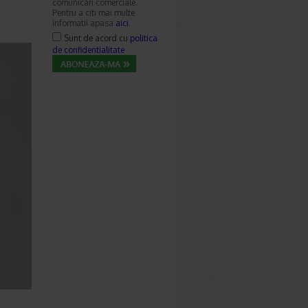
comunicari comerciale.
Pentru a citi mai multe
informatii apasa
aici
.
Sunt de acord cu
politica
de confidentialitate