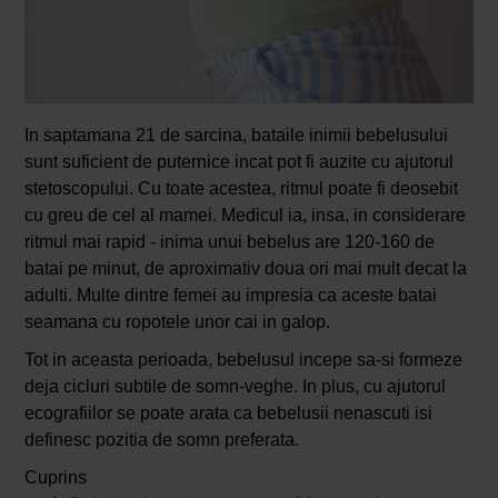
In saptamana 21 de sarcina, bataile inimii bebelusului
sunt suficient de puternice incat pot fi auzite cu ajutorul
stetoscopului. Cu toate acestea, ritmul poate fi deosebit
cu greu de cel al mamei. Medicul ia, insa, in considerare
ritmul mai rapid - inima unui bebelus are 120-160 de
batai pe minut, de aproximativ doua ori mai mult decat la
adulti. Multe dintre femei au impresia ca aceste batai
seamana cu ropotele unor cai in galop.
Tot in aceasta perioada, bebelusul incepe sa-si formeze
deja cicluri subtile de somn-veghe. In plus, cu ajutorul
ecografiilor se poate arata ca bebelusii nenascuti isi
definesc pozitia de somn preferata.
Cuprins