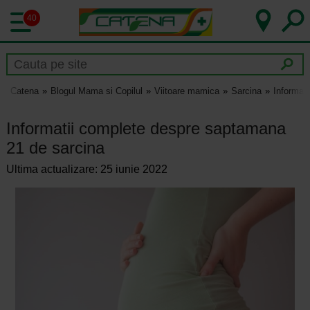
40
Catena
Blogul Mama si Copilul
Viitoare mamica
Sarcina
Informat
Informatii complete despre saptamana
21 de sarcina
Ultima actualizare: 25 iunie 2022