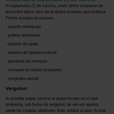
In saptamana 21 de sarcina, unele dintre simptome de
disconfort tipice celui de-al doilea trimestru pot continua.
Printre acestea se numara:
- arsurile stomacale
- poftele alimentare
- durerile de spate
- durerea de ligament rotund
- pierderile de memorie
- crampele la nivelul picioarelor
- congestia nazala
Vergeturi
In aceasta etapa, sarcina ar putea incepe sa-si lase
amprenta, sub forma de vergeturi. Iar ele vor aparea
peste tot: coapse, abdomen, fese, solduri si sani. Aceste