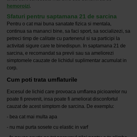
hemoroizi
.
Sfaturi pentru saptamana 21 de sarcina
Pentru o cat mai buna sanatate fizica si mentala,
continua sa mananci bine, sa faci sport, sa socializezi, sa
petreci timp de calitate cu partenerul si sa participi la
activitati sigure care te binedispun. In saptamana 21 de
sarcina, e recomandat sa previi sau sa ameliorezi
simptomele cauzate de lichidul suplimentar acumulat in
corp.
Cum poti trata umflaturile
Excesul de lichid care provoaca umflarea picioarelor nu
poate fi prevenit, insa poate fi ameliorat disconfortul
cauzat de acest simptom de sarcina. De exemplu:
- bea cat mai multa apa
- nu mai purta sosete cu elastic in varf