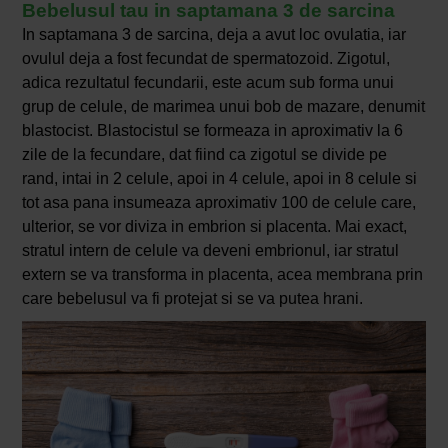
Bebelusul tau in saptamana 3 de sarcina
In saptamana 3 de sarcina, deja a avut loc ovulatia, iar
ovulul deja a fost fecundat de spermatozoid. Zigotul,
adica rezultatul fecundarii, este acum sub forma unui
grup de celule, de marimea unui bob de mazare, denumit
blastocist. Blastocistul se formeaza in aproximativ la 6
zile de la fecundare, dat fiind ca zigotul se divide pe
rand, intai in 2 celule, apoi in 4 celule, apoi in 8 celule si
tot asa pana insumeaza aproximativ 100 de celule care,
ulterior, se vor diviza in embrion si placenta. Mai exact,
stratul intern de celule va deveni embrionul, iar stratul
extern se va transforma in placenta, acea membrana prin
care bebelusul va fi protejat si se va putea hrani.