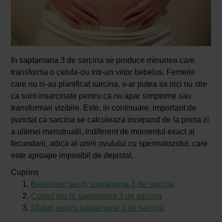
In saptamana 3 de sarcina se produce minunea care
transforma o celula-ou intr-un viitor bebelus. Femeile
care nu si-au planificat sarcina, s-ar putea sa nici nu stie
ca sunt insarcinate pentru ca nu apar simptome sau
transformari vizibile. Este, in continuare, important de
punctat ca sarcina se calculeaza incepand de la prima zi
a ultimei menstruatii, indiferent de momentul exact al
fecundarii, adica al unirii ovulului cu spermatozidul, care
este aproape imposibil de depistat.
Cuprins
Bebelusul tau in saptamana 3 de sarcina
Corpul tau in saptamana 3 de sarcina
Sfaturi pentru saptamana 3 de sarcina