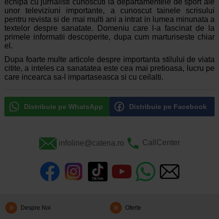
echipa cu jurnalisti cunoscuti la departamentele de sport ale
unor televiziuni importante, a cunoscut tainele scrisului
pentru revista si de mai multi ani a intrat in lumea minunata a
textelor despre sanatate. Domeniu care l-a fascinat de la
primele informatii descoperite, dupa cum marturiseste chiar
el.
Dupa foarte multe articole despre importanta stilului de viata
citite, a inteles ca sanatatea este cea mai pretioasa, lucru pe
care incearca sa-l impartaseasca si cu ceilalti.
Distribuie pe WhatsApp
Distribuie pe Facebook
infoline@catena.ro
CallCenter
Despre Noi
Oferte