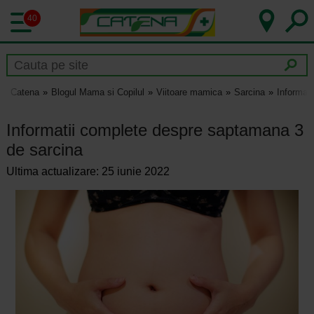
40
Catena
Blogul Mama si Copilul
Viitoare mamica
Sarcina
Informat
Informatii complete despre saptamana 3
de sarcina
Ultima actualizare: 25 iunie 2022