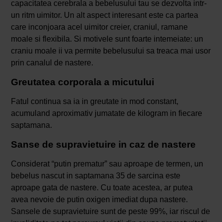
capacitatea cerebrala a bebelusului tau se dezvolta intr-
un ritm uimitor. Un alt aspect interesant este ca partea
care inconjoara acel uimitor creier, craniul, ramane
moale si flexibila. Si motivele sunt foarte intemeiate: un
craniu moale ii va permite bebelusului sa treaca mai usor
prin canalul de nastere.
Greutatea corporala a micutului
Fatul continua sa ia in greutate in mod constant,
acumuland aproximativ jumatate de kilogram in fiecare
saptamana.
Sanse de supravietuire in caz de nastere
Considerat “putin prematur” sau aproape de termen, un
bebelus nascut in saptamana 35 de sarcina este
aproape gata de nastere. Cu toate acestea, ar putea
avea nevoie de putin oxigen imediat dupa nastere.
Sansele de supravietuire sunt de peste 99%, iar riscul de