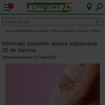
40
Catena
Blogul Mama si Copilul
Viitoare mamica
Sarcina
Informat
Informatii complete despre saptamana
35 de sarcina
Ultima actualizare: 27 iunie 2022