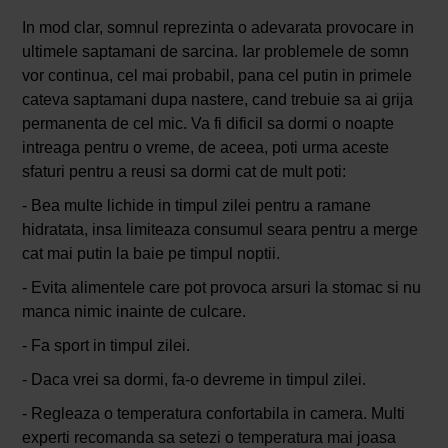
In mod clar, somnul reprezinta o adevarata provocare in
ultimele saptamani de sarcina. Iar problemele de somn
vor continua, cel mai probabil, pana cel putin in primele
cateva saptamani dupa nastere, cand trebuie sa ai grija
permanenta de cel mic. Va fi dificil sa dormi o noapte
intreaga pentru o vreme, de aceea, poti urma aceste
sfaturi pentru a reusi sa dormi cat de mult poti:
- Bea multe lichide in timpul zilei pentru a ramane
hidratata, insa limiteaza consumul seara pentru a merge
cat mai putin la baie pe timpul noptii.
- Evita alimentele care pot provoca arsuri la stomac si nu
manca nimic inainte de culcare.
- Fa sport in timpul zilei.
- Daca vrei sa dormi, fa-o devreme in timpul zilei.
- Regleaza o temperatura confortabila in camera. Multi
experti recomanda sa setezi o temperatura mai joasa