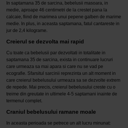
In saptamana 35 de sarcina, bebelusii masoara, in
medie, aproape 46 centimetri de la crestet pana la
calcaie, fiind de marimea unui pepene galben de marime
medie. In plus, in aceasta saptamana, fatul cantareste in
jur de 2,4 kilograme.
Creierul se dezvolta mai rapid
Cu toate ca bebelusii par dezvoltati in totalitate in
saptamana 35 de sarcina, exista in continuare lucruri
care urmeaza sa mai apara si care nu se vad pe
ecografie. Sfarsitul sarcinii reprezinta un alt moment in
care creierul bebelusului urmeaza sa se dezvolte extrem
de repede. Mai precis, creierul bebelusului creste cu o
treime din greutate in ultimele 4-5 saptamani inainte de
termenul complet.
Craniul bebelusului ramane moale
In aceasta perioada se petrece un alt lucru minunat: