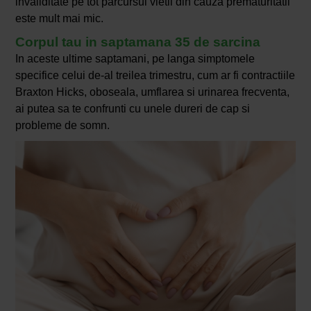
invaliditate pe tot parcursul vietii din cauza prematuritatii
este mult mai mic.
Corpul tau in saptamana 35 de sarcina
In aceste ultime saptamani, pe langa simptomele
specifice celui de-al treilea trimestru, cum ar fi contractiile
Braxton Hicks, oboseala, umflarea si urinarea frecventa,
ai putea sa te confrunti cu unele dureri de cap si
probleme de somn.