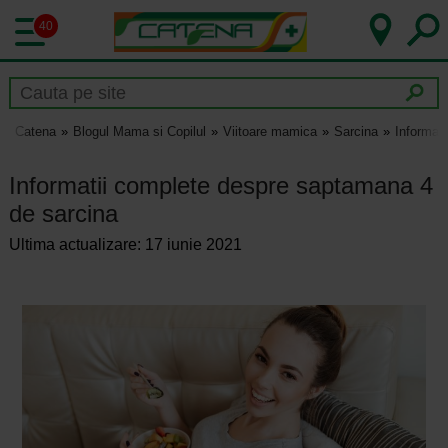
40
Catena
Blogul Mama si Copilul
Viitoare mamica
Sarcina
Informat
Informatii complete despre saptamana 4
de sarcina
Ultima actualizare: 17 iunie 2021