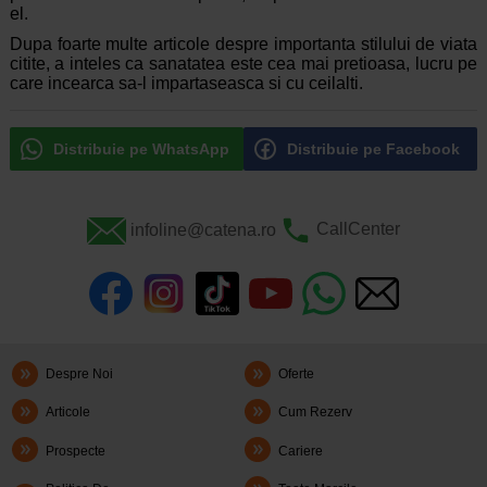
el.
Dupa foarte multe articole despre importanta stilului de viata
citite, a inteles ca sanatatea este cea mai pretioasa, lucru pe
care incearca sa-l impartaseasca si cu ceilalti.
Distribuie pe WhatsApp
Distribuie pe Facebook
infoline@catena.ro
CallCenter
Despre Noi
Oferte
Articole
Cum Rezerv
Prospecte
Cariere