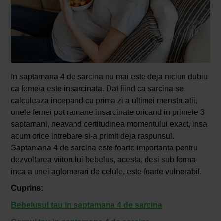
In saptamana 4 de sarcina nu mai este deja niciun dubiu
ca femeia este insarcinata. Dat fiind ca sarcina se
calculeaza incepand cu prima zi a ultimei menstruatii,
unele femei pot ramane insarcinate oricand in primele 3
saptamani, neavand certitudinea momentului exact, insa
acum orice intrebare si-a primit deja raspunsul.
Saptamana 4 de sarcina este foarte importanta pentru
dezvoltarea viitorului bebelus, acesta, desi sub forma
inca a unei aglomerari de celule, este foarte vulnerabil.
Cuprins:
Bebelusul tau in saptamana 4 de sarcina