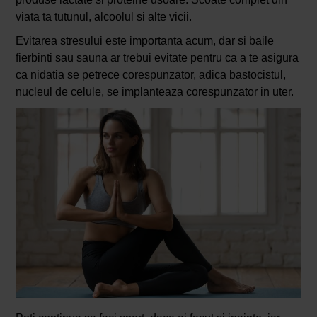
viata ta tutunul, alcoolul si alte vicii.
Evitarea stresului este importanta acum, dar si baile
fierbinti sau sauna ar trebui evitate pentru ca a te asigura
ca nidatia se petrece corespunzator, adica bastocistul,
nucleul de celule, se implanteaza corespunzator in uter.