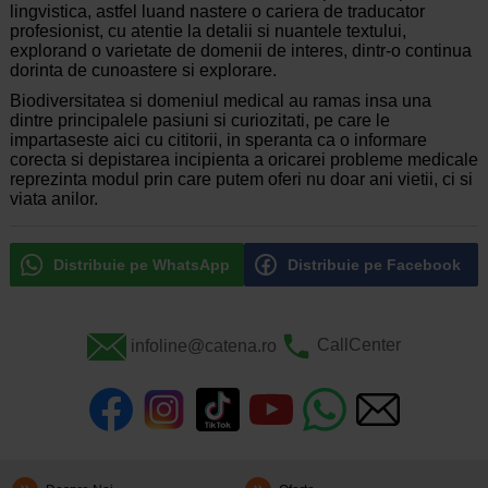
lingvistica, astfel luand nastere o cariera de traducator
profesionist, cu atentie la detalii si nuantele textului,
explorand o varietate de domenii de interes, dintr-o continua
dorinta de cunoastere si explorare.
Biodiversitatea si domeniul medical au ramas insa una
dintre principalele pasiuni si curiozitati, pe care le
impartaseste aici cu cititorii, in speranta ca o informare
corecta si depistarea incipienta a oricarei probleme medicale
reprezinta modul prin care putem oferi nu doar ani vietii, ci si
viata anilor.
Distribuie pe WhatsApp
Distribuie pe Facebook
infoline@catena.ro
CallCenter