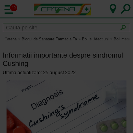
40
Catena
Blogul de Sanatate Farmacia Ta
Boli si Afectiuni
Boli metab
Informatii importante despre sindromul
Cushing
Ultima actualizare: 25 august 2022