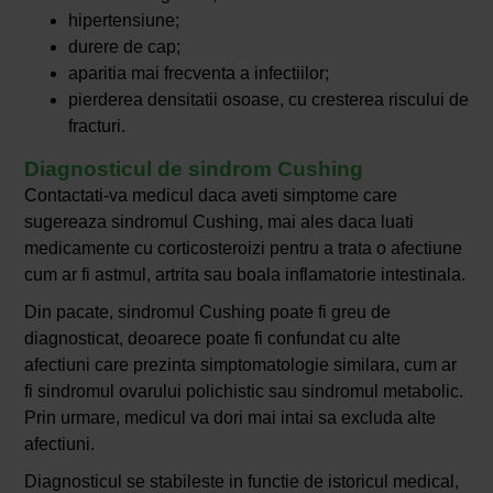
hipertensiune;
durere de cap;
aparitia mai frecventa a infectiilor;
pierderea densitatii osoase, cu cresterea riscului de
fracturi.
Diagnosticul de sindrom Cushing
Contactati-va medicul daca aveti simptome care
sugereaza sindromul Cushing, mai ales daca luati
medicamente cu corticosteroizi pentru a trata o afectiune
cum ar fi astmul, artrita sau boala inflamatorie intestinala.
Din pacate, sindromul Cushing poate fi greu de
diagnosticat, deoarece poate fi confundat cu alte
afectiuni care prezinta simptomatologie similara, cum ar
fi sindromul ovarului polichistic sau sindromul metabolic.
Prin urmare, medicul va dori mai intai sa excluda alte
afectiuni.
Diagnosticul se stabileste in functie de istoricul medical,