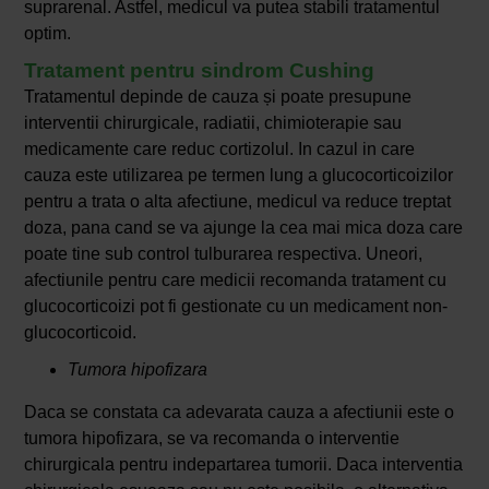
suprarenal. Astfel, medicul va putea stabili tratamentul
optim.
Tratament pentru sindrom Cushing
Tratamentul depinde de cauza și poate presupune
interventii chirurgicale, radiatii, chimioterapie sau
medicamente care reduc cortizolul. In cazul in care
cauza este utilizarea pe termen lung a glucocorticoizilor
pentru a trata o alta afectiune, medicul va reduce treptat
doza, pana cand se va ajunge la cea mai mica doza care
poate tine sub control tulburarea respectiva. Uneori,
afectiunile pentru care medicii recomanda tratament cu
glucocorticoizi pot fi gestionate cu un medicament non-
glucocorticoid.
Tumora hipofizara
Daca se constata ca adevarata cauza a afectiunii este o
tumora hipofizara, se va recomanda o interventie
chirurgicala pentru indepartarea tumorii. Daca interventia